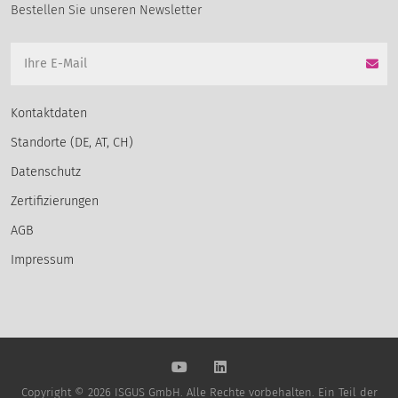
Bestellen Sie unseren Newsletter
Kontaktdaten
Standorte (DE, AT, CH)
Datenschutz
Zertifizierungen
AGB
Impressum
Copyright © 2026 ISGUS GmbH. Alle Rechte vorbehalten. Ein Teil der