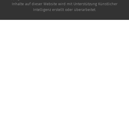
Inhalte auf dieser Website wird mit Unterstützung Künstlicher
Intelligenz erstellt oder überarbeitet.