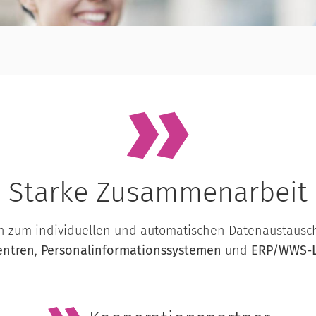
Starke Zusammenarbeit
 zum individuellen und automatischen Datenaustausc
entren
,
Personalinformationssystemen
und
ERP/WWS-