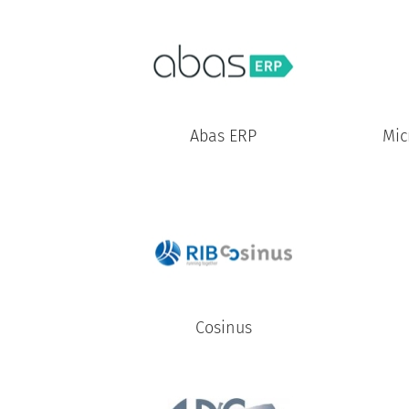
Abas ERP
Mic
Cosinus