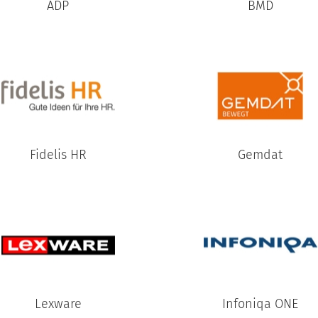
ADP
BMD
Fidelis HR
Gemdat
Lexware
Infoniqa ONE