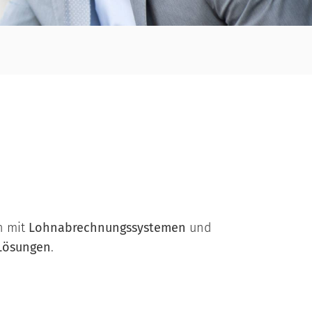
h mit
Lohnabrechnungssystemen
und
Lösungen
.