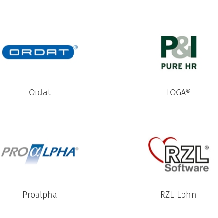
Ordat
LOGA®
Proalpha
RZL Lohn