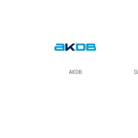
AKDB
D