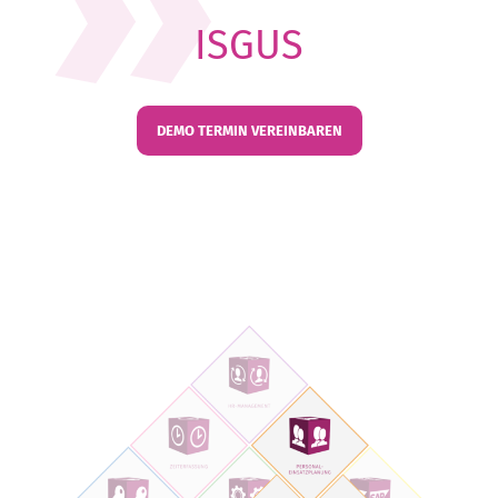
ISGUS
DEMO TERMIN VEREINBAREN