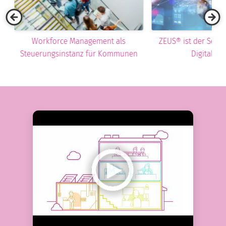
Management im E
ZEUS® ist der Schlüssel zu echter
n
Digitalisierung