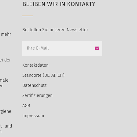
BLEIBEN WIR IN KONTAKT?
Bestellen Sie unseren Newsletter
t mehr
ei der
Kontaktdaten
Standorte (DE, AT, CH)
male
Datenschutz
en
Zertifizierungen
AGB
ygiene
Impressum
t- und
m