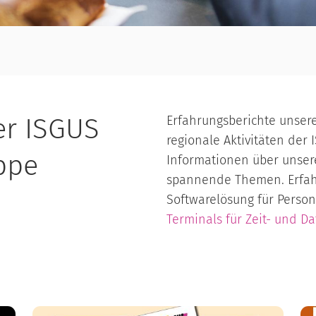
er ISGUS
Erfahrungsberichte unser
regionale Aktivitäten der
ppe
Informationen über unse
spannende Themen. Erfahr
Softwarelösung für Perso
Terminals für Zeit- und D