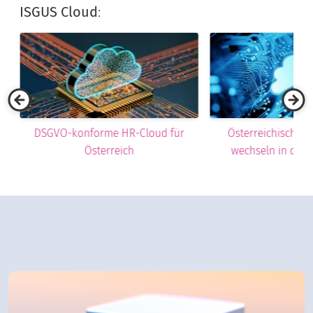
ISGUS Cloud
:
Cloud Lösungen al
Personalman
Österreichische Unternehmen
wechseln in die ISGUS Cloud