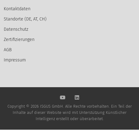
Kontaktdaten
Standorte (DE, AT, CH)
Datenschutz
Zertifizierungen
AGB
Impressum
Copyright © 2026 ISGUS GmbH. Alle Rechte vorbehalten. Ein Teil der
Inhalte auf dieser Website wird mit Unterstützung Künstlicher
Intelligenz erstellt oder überarbeitet.