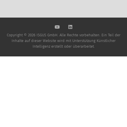
Copyright © 2026 ISGUS GmbH. Alle Rechte vorbehalten. Ein Teil der
Inhalte auf dieser Website wird mit Unterstützung Künstlicher
Intelligenz erstellt oder überarbeitet.