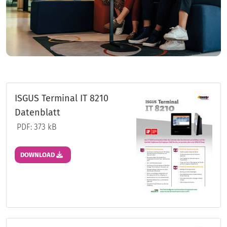
ISGUS Terminal IT 8210
Datenblatt
PDF: 373 kB
DOWNLOAD