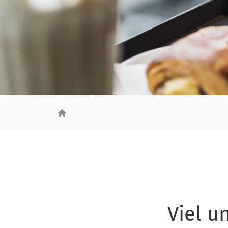
Viel u