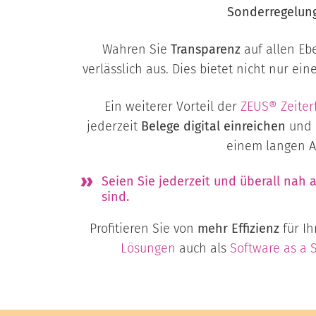
Sonderregelu
Wahren Sie
Transparenz
auf allen Eb
verlässlich aus. Dies bietet nicht nur ei
Ein weiterer Vorteil der
ZEUS® Zeiter
jederzeit
Belege digital einreichen
und 
einem langen A
Seien Sie jederzeit und überall nah
sind.
Profitieren Sie von
mehr Effizienz
für I
Lösungen
auch als
Software as a 