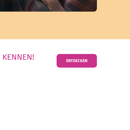
 KENNEN!
ENTDECKEN