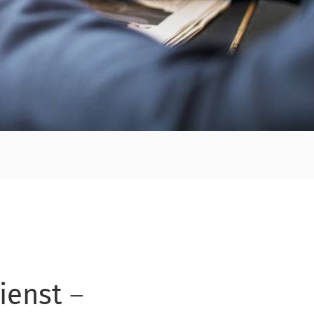
ienst
–