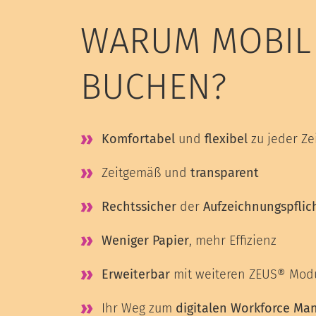
WARUM MOBIL
BUCHEN?
Komfortabel
und
flexibel
zu jeder Ze
Zeitgemäß und
transparent
Rechtssicher
der
Aufzeichnungspflic
Weniger Papier
, mehr Effizienz
Erweiterbar
mit weiteren ZEUS® Mod
Ihr Weg zum
digitalen Workforce M