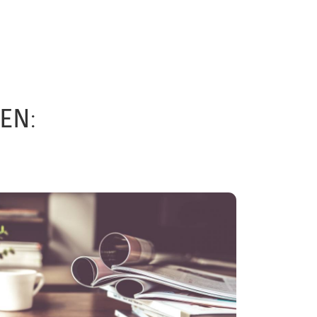
NEN
: