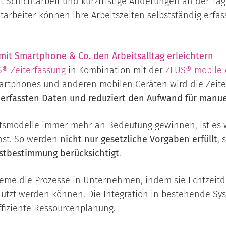
ft Schichtarbeit und kurzfristige Änderungen an der Tag
tarbeiter können ihre Arbeitszeiten selbstständig erfas
it Smartphone & Co. den Arbeitsalltag erleichtern
® Zeiterfassung
in Kombination mit der
ZEUS® mobile 
martphones und anderen mobilen Geräten wird die
Zeit
 erfassten Daten und reduziert den Aufwand für manue
tsmodelle immer mehr an Bedeutung gewinnen, ist es wic
hst. So werden
nicht nur gesetzliche Vorgaben erfüllt
,
bstbestimmung berücksichtigt
.
eme die Prozesse in Unternehmen, indem sie Echtzeitda
utzt werden können. Die Integration in bestehende Sys
ffiziente Ressourcenplanung.