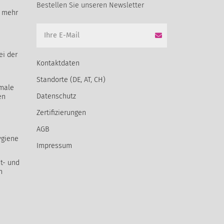
Bestellen Sie unseren Newsletter
t mehr
ei der
Kontaktdaten
Standorte (DE, AT, CH)
male
Datenschutz
en
Zertifizierungen
AGB
ygiene
Impressum
t- und
m