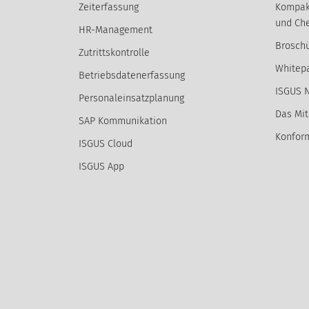
Zeiterfassung
Kompak
und Che
HR-Management
Broschü
Zutrittskontrolle
Whitep
Betriebsdatenerfassung
ISGUS 
Personaleinsatzplanung
Das Mit
SAP Kommunikation
Konform
ISGUS Cloud
ISGUS App