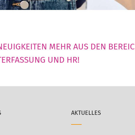
 NEUIGKEITEN MEHR AUS DEN BEREI
TERFASSUNG UND HR!
S
AKTUELLES