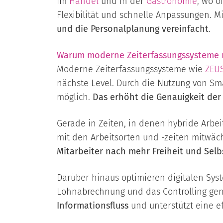
Im
Handel
und in der
Gastronomie
, wo o
Flexibilität und schnelle Anpassungen. Mi
und die Personalplanung vereinfacht
.
Warum moderne Zeiterfassungssysteme m
Moderne Zeiterfassungssysteme wie
ZEUS
nächste Level. Durch die Nutzung von S
möglich.
Das erhöht die Genauigkeit der
Gerade in Zeiten, in denen hybride Arbei
mit den Arbeitsorten und -zeiten mitwäc
Mitarbeiter nach mehr Freiheit und Sel
Darüber hinaus optimieren digitalen Syst
Lohnabrechnung und das Controlling gen
Informationsfluss
und unterstützt eine e