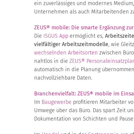
ein zuverlässiges und modernes Medium
Unternehmen als auch Mitarbeitenden zah
ZEUS® mobile
: Die smarte Ergänzung zu
Die
ISGUS App
ermöglicht es,
Arbeitszeit
vielfältiger Arbeitszeitmodelle
, wie Gleit
wechselnden Arbeitsorten
zwischen Büro 
nahtlos in die
ZEUS® Personaleinsatzpla
automatisch in die Planung übernommen w
nachvollziehbare Daten.
Branchenvielfalt: ZEUS® mobile im Einsa
Im
Baugewerbe
profitieren Mitarbeiter v
Umwege über das Büro. Das spart Zeit un
Dokumentation von Schichten und Pausen