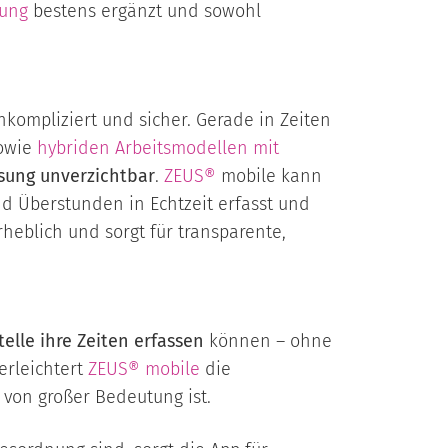
sung
bestens ergänzt und sowohl
nkompliziert und sicher. Gerade in Zeiten
sowie
hybriden Arbeitsmodellen mit
ssung unverzichtbar
.
ZEUS®
mobile kann
nd Überstunden in Echtzeit erfasst und
eblich und sorgt für transparente,
telle ihre Zeiten erfassen
können – ohne
erleichtert
ZEUS® mobile
die
von großer Bedeutung ist.