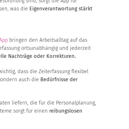
esordnung sind, sorgt die App für
sen, was die
Eigenverantwortung stärkt
App
bringen den Arbeitsalltag auf das
erfassung ortsunabhängig und jederzeit
lle Nachträge oder Korrekturen.
htig, dass die Zeiterfassung flexibel
 sondern auch die
Bedürfnisse der
ten liefern, die für die Personalplanung,
teme sorgt für einen
reibungslosen