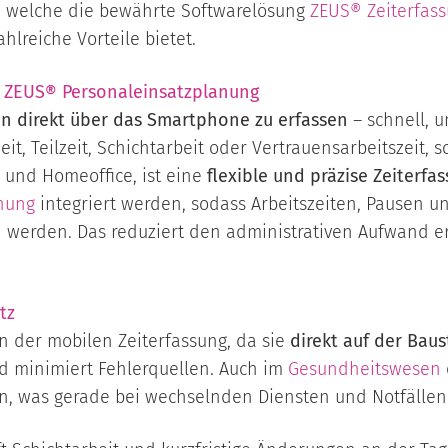
, welche die bewährte Softwarelösung
ZEUS® Zeiterfas
lreiche Vorteile bietet.
r
ZEUS® Personaleinsatzplanung
en direkt über das Smartphone zu erfassen
– schnell, u
zeit, Teilzeit, Schichtarbeit oder Vertrauensarbeitszeit, 
und Homeoffice, ist eine
flexible und präzise Zeiterfa
nung
integriert werden, sodass Arbeitszeiten, Pausen u
erden. Das reduziert den administrativen Aufwand erh
tz
on der mobilen Zeiterfassung, da sie
direkt auf der Baus
d minimiert Fehlerquellen. Auch im
Gesundheitswesen
, was gerade bei wechselnden Diensten und Notfällen 