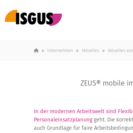
Unternehmen
Aktuelles
Aktuelles vo
ZEUS® mobile im
In der modernen Arbeitswelt sind Flexibi
Personaleinsatzplanung
geht. Die korre
auch Grundlage für faire Arbeitsbedingu