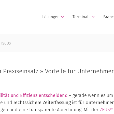
Lösungen
Terminals
Bran
n ISGUS
 Praxiseinsatz » Vorteile für Unternehmen
lität und Effizienz entscheidend
– gerade wenn es um
kte und
rechtssichere Zeiterfassung ist für Unternehmen
ngen und eine transparente Abrechnung. Mit der
ZEUS® 