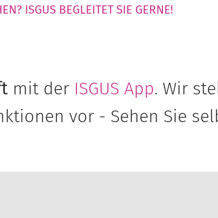
EN? ISGUS BEGLEITET SIE GERNE!
t
mit der
ISGUS App
. Wir st
ktionen vor - Sehen Sie sel