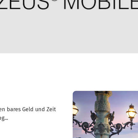
n bares Geld und Zeit
g...