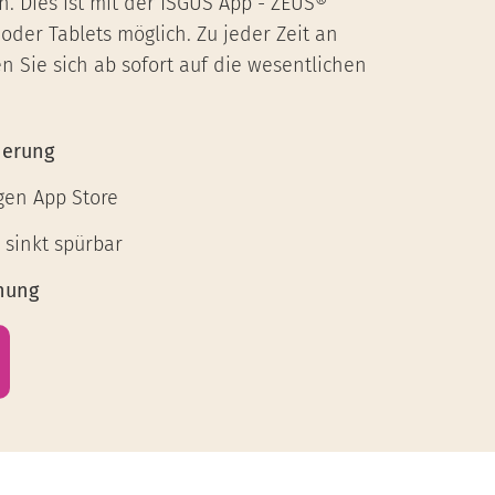
. Dies ist mit der ISGUS App - ZEUS®
der Tablets möglich. Zu jeder Zeit an
n Sie sich ab sofort auf die wesentlichen
herung
igen App Store
sinkt spürbar
nung