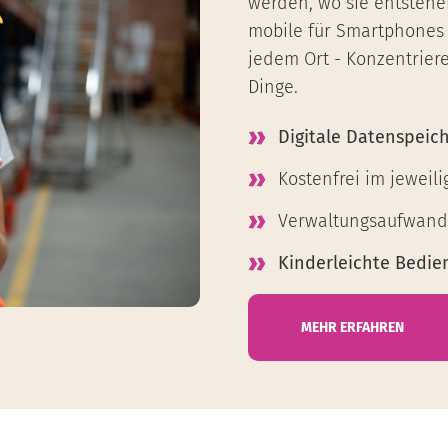
werden, wo sie entstehen
mobile für Smartphones o
jedem Ort - Konzentriere
Dinge.
Digitale Datenspeic
Kostenfrei im jeweil
Verwaltungsaufwand 
Kinderleichte Bedie
MEHR ERFAHREN