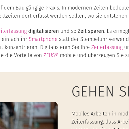
f dem Bau gängige Praxis. In modernen Zeiten bedeutet
ktzeiten dort erfasst werden sollten, wo sie entstehen 
eiterfassung
digitalisieren
und so
Zeit sparen
. Es ermög
e einfach ihr
Smartphone
statt der Stempeluhr verwend
t konzentrieren. Digitalisieren Sie Ihre
Zeiterfassung
u
ie die Vorteile von
ZEUS®
mobile und überzeugen Sie sic
GEHEN SI
Mobiles Arbeiten in mod
Zeiterfassung, dass Arbei