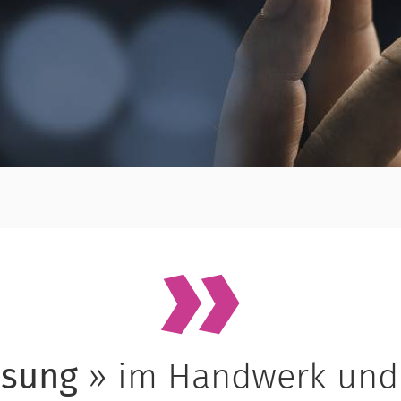
ssung
» im Handwerk und