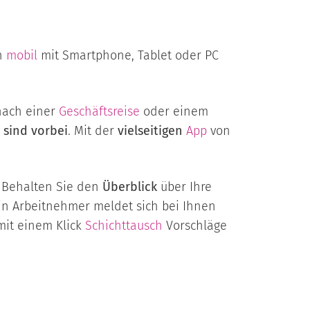
ch
mobil
mit Smartphone, Tablet oder PC
nach einer
Geschäftsreise
oder einem
 sind vorbei
. Mit der
vielseitigen
App
von
. Behalten Sie den
Überblick
über Ihre
in Arbeitnehmer meldet sich bei Ihnen
mit einem Klick
Schichttausch
Vorschläge