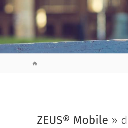
ZEUS® Mobile
» d