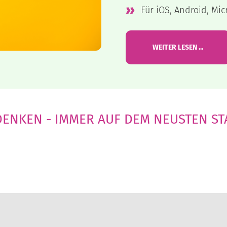
Für iOS, Android, Mic
WEITER LESEN ...
NKEN - IMMER AUF DEM NEUSTEN STA