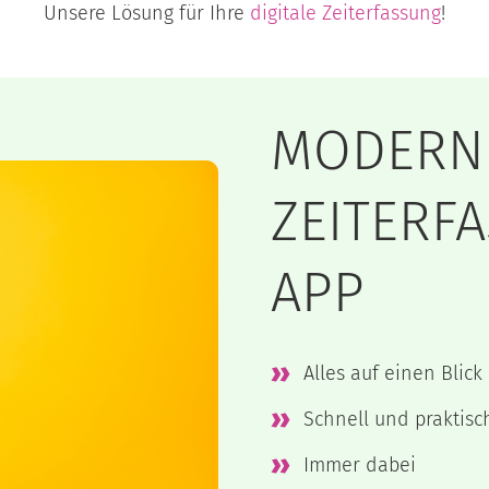
Unsere Lösung für Ihre
digitale Zeiterfassung
!
MODERN
ZEITERF
APP
Alles auf einen Blick
Schnell und praktisc
Immer dabei