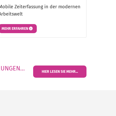
Mobile Zeiterfassung in der modernen
Arbeitswelt
MEHR ERFAHREN
UNGEN...
HIER LESEN SIE MEHR...