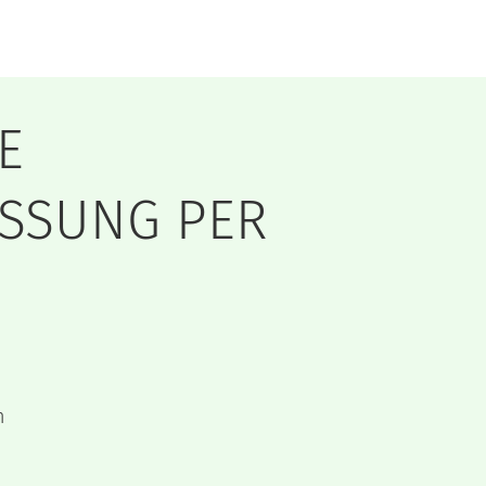
E
ASSUNG PER
h