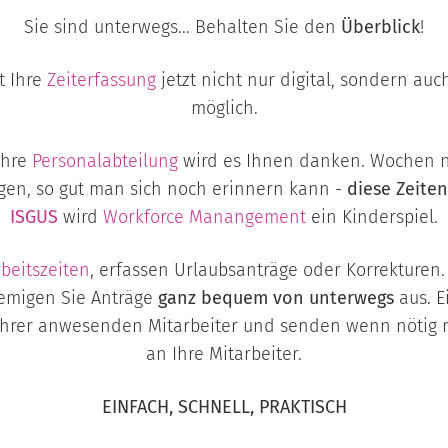
Sie sind unterwegs... Behalten Sie den
Überblick
!
t Ihre
Zeiterfassung
jetzt nicht nur digital, sondern au
möglich.
Ihre
Personalabteilung
wird es Ihnen danken. Wochen 
en, so gut man sich noch erinnern kann -
diese Zeiten
ISGUS
wird
Workforce Manangement
ein Kinderspiel.
beitszeiten
, erfassen Urlaubsanträge oder Korrekturen
nemigen Sie Anträge
ganz bequem von unterwegs
aus. E
 Ihrer anwesenden Mitarbeiter und senden wenn nötig 
an Ihre Mitarbeiter.
EINFACH, SCHNELL, PRAKTISCH