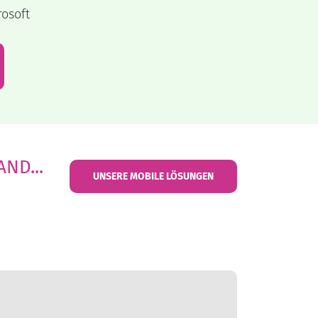
rosoft
ND...
UNSERE MOBILE LÖSUNGEN