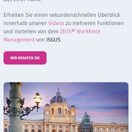
Erhalten Sie einen sekundenschnellen Überblick
innerhalb unserer
Videos
zu mehreren Funktionen
und Vorteilen von dem
ZEUS® Workforce
Management
von
ISGUS
.
WIR BERATEN SIE