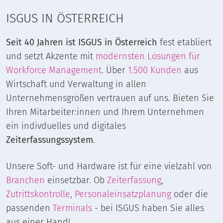
ISGUS IN ÖSTERREICH
Seit 40 Jahren ist ISGUS in Österreich
fest etabliert
und setzt Akzente mit
modernsten Lösungen für
Workforce Management
. Über
1.500 Kunden
aus
Wirtschaft und Verwaltung in allen
Unternehmensgrößen vertrauen auf uns. Bieten Sie
Ihren Mitarbeiter:innen und Ihrem Unternehmen
ein indivduelles und digitales
Zeiterfassungssystem
.
Unsere Soft- und Hardware ist für eine vielzahl von
Branchen
einsetzbar. Ob
Zeiterfassung
,
Zutrittskontrolle
,
Personaleinsatzplanung
oder die
passenden
Terminals
- bei ISGUS haben Sie alles
aus einer Hand!