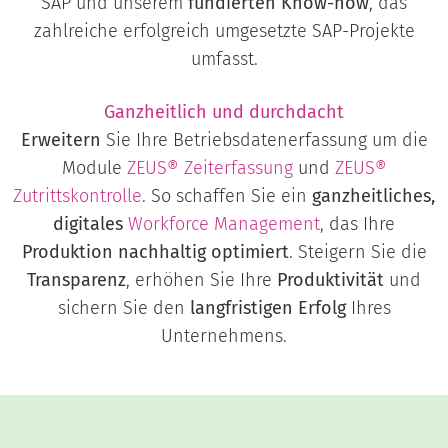
SAP und unserem
fundierten Know-how
, das
zahlreiche erfolgreich umgesetzte SAP-Projekte
umfasst.
Ganzheitlich und durchdacht
Erweitern
Sie Ihre Betriebsdatenerfassung um die
Module
ZEUS® Zeiterfassung
und
ZEUS®
Zutrittskontrolle
. So schaffen Sie ein
ganzheitliches,
digitales
Workforce Management
, das Ihre
Produktion nachhaltig optimiert
. Steigern Sie die
Transparenz
, erhöhen Sie Ihre
Produktivität
und
sichern Sie den
langfristigen Erfolg
Ihres
Unternehmens.