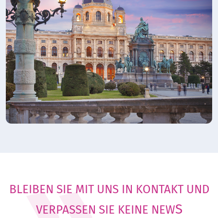
BLEIBEN SIE MIT UNS IN KONTAKT UND
S
VERPASSEN SIE KEINE NEW