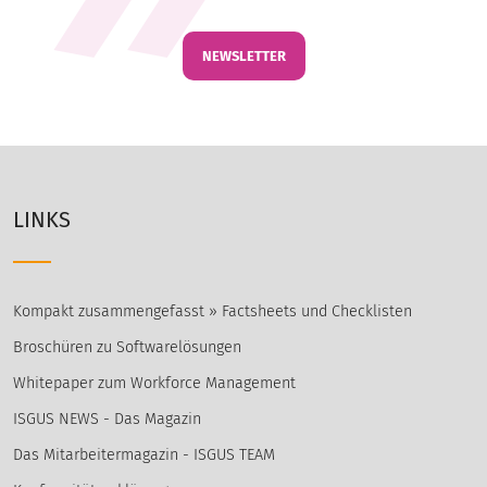
NEWSLETTER
LINKS
Kompakt zusammengefasst » Factsheets und Checklisten
Broschüren zu Softwarelösungen
Whitepaper zum Workforce Management
ISGUS NEWS - Das Magazin
Das Mitarbeitermagazin - ISGUS TEAM