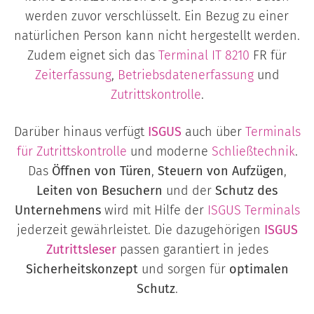
werden zuvor verschlüsselt. Ein Bezug zu einer
natürlichen Person kann nicht hergestellt werden.
Zudem eignet sich das
Terminal
IT 8210
FR für
Zeiterfassung
,
Betriebsdatenerfassung
und
Zutrittskontrolle
.
Darüber hinaus verfügt
ISGUS
auch über
Terminals
für Zutrittskontrolle
und moderne
Schließtechnik
.
Das
Öffnen von Türen
,
Steuern von Aufzügen
,
Leiten von Besuchern
und der
Schutz des
Unternehmens
wird mit Hilfe der
ISGUS Terminals
jederzeit gewährleistet. Die dazugehörigen
ISGUS
Zutrittsleser
passen garantiert in jedes
Sicherheitskonzept
und sorgen für
optimalen
Schutz
.