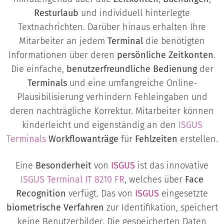
Resturlaub
und individuell hinterlegte
Textnachrichten. Darüber hinaus erhalten Ihre
Mitarbeiter an jedem
Terminal
die benötigten
Informationen über deren
persönliche Zeitkonten
.
Die einfache,
benutzerfreundliche Bedienung
der
Terminals
und eine umfangreiche Online-
Plausibilisierung verhindern Fehleingaben und
deren nachträgliche Korrektur. Mitarbeiter können
kinderleicht und eigenständig an den
ISGUS
Terminals
Workflowanträge
für
Fehlzeiten
erstellen.
Eine
Besonderheit
von
ISGUS
ist das innovative
ISGUS Terminal
IT 8210 FR
, welches über
Face
Recognition
verfügt. Das von
ISGUS
eingesetzte
biometrische Verfahren
zur Identifikation, speichert
keine Benutzerbilder. Die gespeicherten Daten