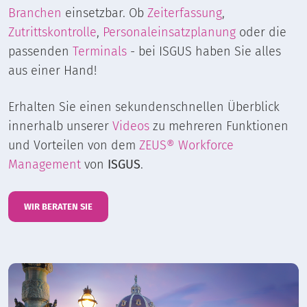
Branchen
einsetzbar. Ob
Zeiterfassung
,
Zutrittskontrolle
,
Personaleinsatzplanung
oder die
passenden
Terminals
- bei ISGUS haben Sie alles
aus einer Hand!
Erhalten Sie einen sekundenschnellen Überblick
innerhalb unserer
Videos
zu mehreren Funktionen
und Vorteilen von dem
ZEUS® Workforce
Management
von
ISGUS
.
WIR BERATEN SIE