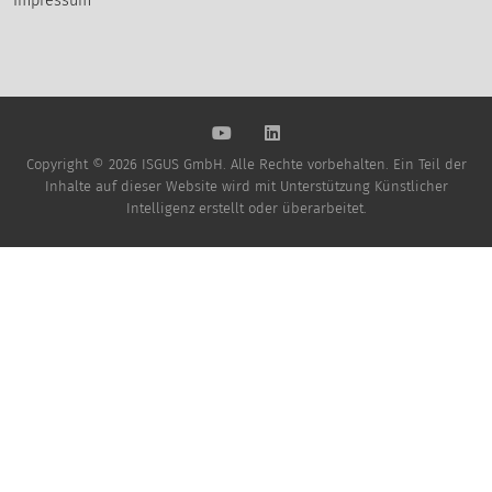
Impressum
Copyright © 2026 ISGUS GmbH. Alle Rechte vorbehalten. Ein Teil der
Inhalte auf dieser Website wird mit Unterstützung Künstlicher
Intelligenz erstellt oder überarbeitet.