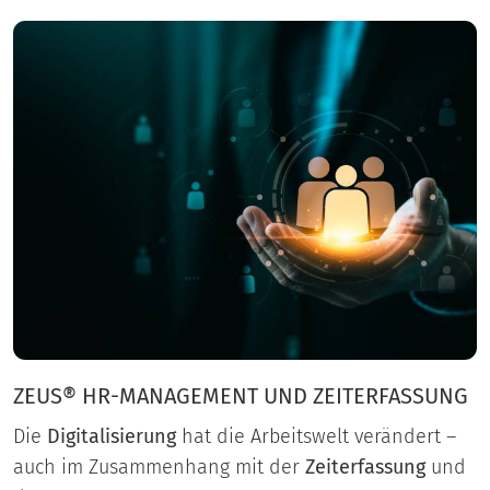
ZEUS® HR-MANAGEMENT UND ZEITERFASSUNG
Die
Digitalisierung
hat die Arbeitswelt verändert –
auch im Zusammenhang mit der
Zeiterfassung
und