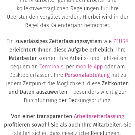
Ihre Mitarbeiter gemäß den arbeits- und
kollektivvertraglichen Regelungen für ihre
Überstunden vergütet werden. Hierbei wird in der
Regel das Kalenderjahr betrachtet.
Ein
zuverlässiges Zeiterfassungssystem
wie
ZEUS®
erleichtert Ihnen diese Aufgabe erheblich
. Ihre
Mitarbeiter
können ihre Arbeits- und Fehlzeiten
bequem an
Terminals
, per
mobile App
oder am
Desktop erfassen. Ihre
Personalabteilung
hat zu
jedem Zeitpunkt die Möglichkeit, diese
Zeitkonten
und Daten auszuwerten
– besonders wichtig zur
Durchführung der Deckungsprüfung.
Von einer transparenten
Arbeitszeiterfassung
profitieren sowohl Sie als auch Ihre Mitarbeiter
. Sie
stellen sicher, dass gesetzliche Regelungen,