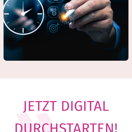
JETZT DIGITAL
DURCHSTARTEN!