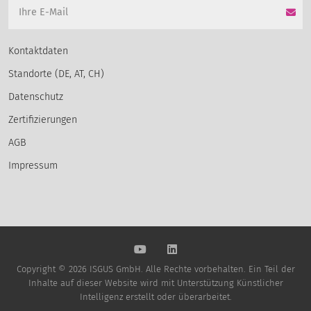
Kontaktdaten
Standorte (DE, AT, CH)
Datenschutz
Zertifizierungen
AGB
Impressum
Copyright © 2026 ISGUS GmbH. Alle Rechte vorbehalten. Ein Teil der
Inhalte auf dieser Website wird mit Unterstützung Künstlicher
Intelligenz erstellt oder überarbeitet.