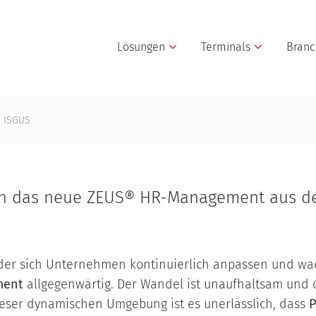
Lösungen
Terminals
Bran
n ISGUS
on das neue ZEUS® HR-Management aus d
n der sich Unternehmen kontinuierlich anpassen und wa
ment
allgegenwärtig. Der Wandel ist unaufhaltsam und
dieser dynamischen Umgebung ist es unerlässlich, dass
P