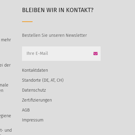
BLEIBEN WIR IN KONTAKT?
Bestellen Sie unseren Newsletter
t mehr
ei der
Kontaktdaten
Standorte (DE, AT, CH)
male
Datenschutz
en
Zertifizierungen
AGB
ygiene
Impressum
t- und