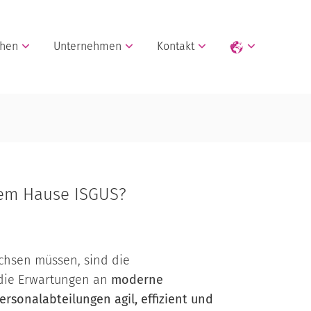
chen
Unternehmen
Kontakt
em Hause ISGUS?
chsen müssen, sind die
 die Erwartungen an
moderne
ersonalabteilungen agil, effizient und