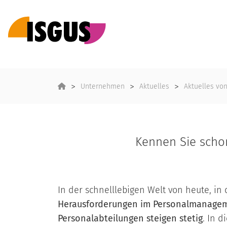
Unternehmen
Aktuelles
Aktuelles vo
Kennen Sie sch
In der schnelllebigen Welt von heute, i
Herausforderungen im Personalmanage
Personalabteilungen steigen stetig
. In 