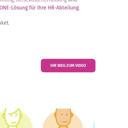
-ONE
-Lösung für Ihre HR-Abteilung
.
ket.
IHR WEG ZUM VIDEO