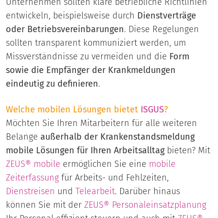
Unternehmen sollten klare betriebliche Richtlinien
entwickeln, beispielsweise durch
Dienstverträge
oder Betriebsvereinbarungen
. Diese Regelungen
sollten transparent kommuniziert werden, um
Missverständnisse zu vermeiden und die
Form
sowie die Empfänger der Krankmeldungen
eindeutig zu definieren
.
Welche mobilen Lösungen bietet
ISGUS
?
Möchten Sie Ihren Mitarbeitern für alle weiteren
Belange
außerhalb der Krankenstandsmeldung
mobile Lösungen für Ihren Arbeitsalltag
bieten? Mit
ZEUS® mobile
ermöglichen Sie eine
mobile
Zeiterfassung
für Arbeits- und Fehlzeiten,
Dienstreisen
und
Telearbeit
. Darüber hinaus
können Sie mit der
ZEUS® Personaleinsatzplanung