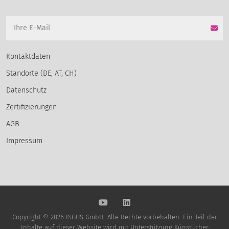
Kontaktdaten
Standorte (DE, AT, CH)
Datenschutz
Zertifizierungen
AGB
Impressum
Copyright © 2026 ISGUS GmbH. Alle Rechte vorbehalten. Ein Teil der
Inhalte auf dieser Website wird mit Unterstützung Künstlicher