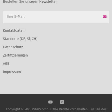
Bestellen Sie unseren Newsletter
Kontaktdaten
Standorte (DE, AT, CH)
Datenschutz
Zertifizierungen
AGB
Impressum
Copyright © 2026 ISGUS GmbH. Alle Rechte vorbehalten. Ein Teil der