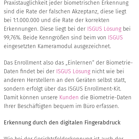
Praxistauglichkeit jeder biometrischen Erkennung
sind die Rate der falschen Akzeptanz, diese liegt
bei 1:1.000.000 und die Rate der korrekten
Erkennungen. Diese liegt bei der
ISGUS Lösung
bei
99,76%. Beide Kenngrößen sind beim von
ISGUS
eingesetzten Kameramodul ausgezeichnet.
Das Enrollment also das „Einlernen“ der Biometrie-
Daten findet bei der
ISGUS Lösung
nicht wie bei
anderen Herstellern an den Geräten selbst statt,
sondern erfolgt über das ISGUS Enrollment-Kit.
Damit können unsere
Kunden
die Biometrie-Daten
Ihrer Beschäftigten bequem im Büro erfassen.
Erkennung durch den digitalen Fingerabdruck
Wie bei der Gesichtsfelderkennung ist auch der