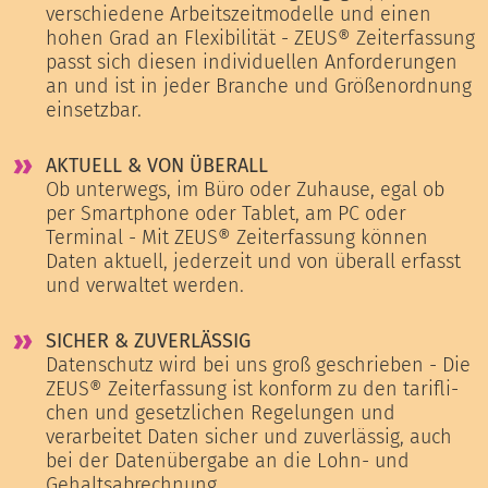
verschiedene Arbeitszeitmodelle und einen
hohen Grad an Flexibilität - ZEUS® Zeiterfassung
passt sich diesen individuellen Anforderungen
an und ist in jeder Branche und Größenordnung
einsetzbar.
AKTUELL & VON ÜBERALL
Ob unterwegs, im Büro oder Zuhause, egal ob
per Smartphone oder Tablet, am PC oder
Terminal - Mit ZEUS® Zeiterfassung können
Daten aktuell, jederzeit und von überall erfasst
und verwaltet werden.
SICHER & ZUVERLÄSSIG
Datenschutz wird bei uns groß geschrieben - Die
ZEUS® Zeiterfassung ist kon­form zu den ta­rif­li­
chen und gesetzlichen Re­ge­lun­gen und
verarbeitet Daten sicher und zuverlässig, auch
bei der Datenübergabe an die Lohn- und
Gehaltsabrechnung.