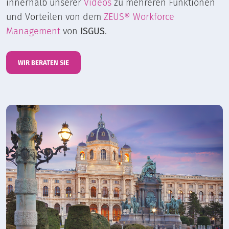
innerhalb unserer
Videos
zu mehreren Funktionen
und Vorteilen von dem
ZEUS® Workforce
Management
von
ISGUS
.
WIR BERATEN SIE