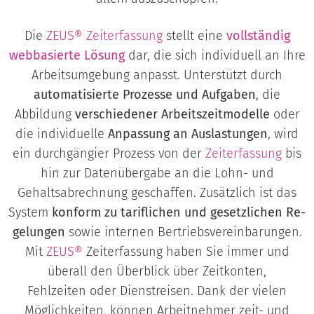
Die
ZEUS® Zeiterfassung
stellt eine
vollständig
webbasierte Lösung
dar, die sich individuell an Ihre
Arbeitsumgebung anpasst. Unterstützt durch
automatisierte Prozesse und Aufgaben
, die
Abbildung
verschiedener Arbeitszeitmodelle
oder
die individuelle
Anpassung an Auslastungen
, wird
ein durchgängier Prozess von der
Zeiterfassung
bis
hin zur Datenübergabe an die Lohn- und
Gehaltsabrechnung geschaffen. Zusätzlich ist das
System
konform zu ta­rif­li­chen und gesetzlichen Re­
ge­lun­gen
sowie internen Bertriebsvereinbarungen.
Mit
ZEUS®
Zeiterfassung haben Sie immer und
überall den Überblick über Zeitkonten,
Fehlzeiten oder Dienstreisen. Dank der vielen
Möglichkeiten, können Arbeitnehmer zeit- und