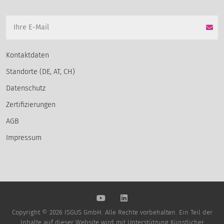
Kontaktdaten
Standorte (DE, AT, CH)
Datenschutz
Zertifizierungen
AGB
Impressum
Copyright © 2026 ISGUS GmbH. Alle Rechte vorbehalten. Ein Teil der
Inhalte auf dieser Website wird mit Unterstützung Künstlicher