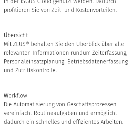
in der ISGUS Cloud genutzt werden. Dadurch
profitieren Sie von Zeit- und Kostenvorteilen.
Ü
bersicht
Mit ZEUS® behalten Sie den Überblick über alle
relevanten Informationen rundum Zeiterfassung,
Personaleinsatzplanung, Betriebsdatenerfassung
und Zutrittskontrolle.
W
orkflow
Die Automatisierung von Geschäftsprozessen
vereinfacht Routineaufgaben und ermöglicht
dadurch ein schnelles und effizientes Arbeiten.