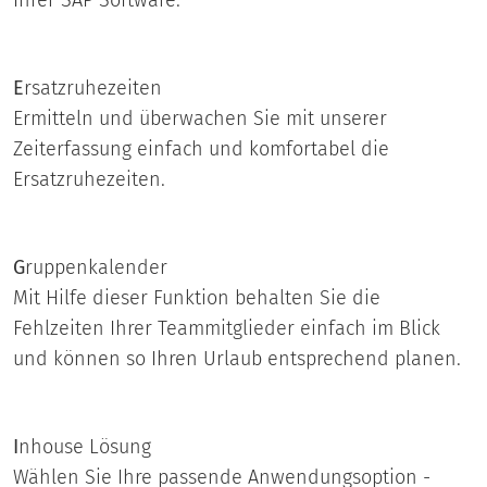
Ihrer SAP Software.
E
rsatzruhezeiten
Ermitteln und überwachen Sie mit unserer
Zeiterfassung einfach und komfortabel die
Ersatzruhezeiten.
G
ruppenkalender
Mit Hilfe dieser Funktion behalten Sie die
Fehlzeiten Ihrer Teammitglieder einfach im Blick
und können so Ihren Urlaub entsprechend planen.
I
nhouse Lösung
Wählen Sie Ihre passende Anwendungsoption -