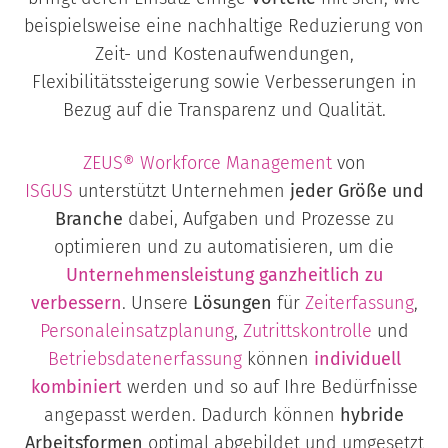
beispielsweise eine nachhaltige Reduzierung von
Zeit- und Kostenaufwendungen,
Flexibilitätssteigerung sowie Verbesserungen in
Bezug auf die Transparenz und Qualität.
ZEUS® Workforce Management
von
ISGUS
unterstützt Unternehmen
jeder Größe und
Branche
dabei, Aufgaben und Prozesse zu
optimieren und zu automatisieren, um die
Unternehmensleistung ganzheitlich zu
verbessern
. Unsere
Lösungen
für
Zeiterfassung
,
Personaleinsatzplanung
,
Zutrittskontrolle
und
Betriebsdatenerfassung
können
individuell
kombiniert
werden und so auf Ihre Bedürfnisse
angepasst werden. Dadurch können
hybride
Arbeitsformen
optimal abgebildet und umgesetzt