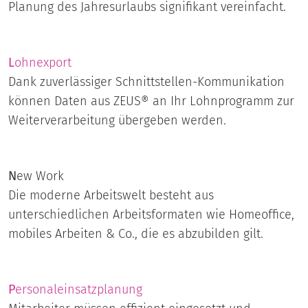
Planung des Jahresurlaubs signifikant vereinfacht.
L
ohnexport
Dank zuverlässiger Schnittstellen-Kommunikation
können Daten aus ZEUS® an Ihr Lohnprogramm zur
Weiterverarbeitung übergeben werden.
N
ew Work
Die moderne Arbeitswelt besteht aus
unterschiedlichen Arbeitsformaten wie Homeoffice,
mobiles Arbeiten & Co., die es abzubilden gilt.
P
ersonaleinsatzplanung