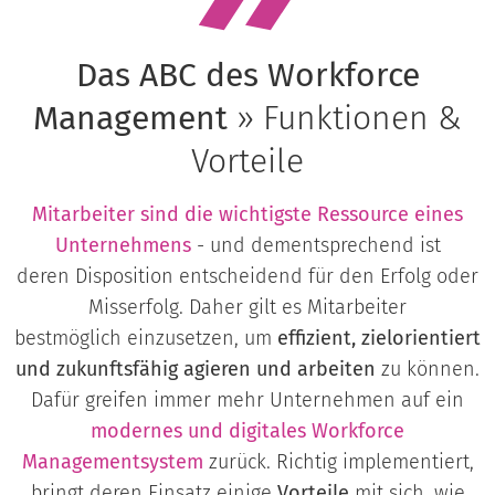
Das ABC des Workforce
Management
» Funktionen &
Vorteile
Mitarbeiter sind die wichtigste Ressource eines
Unternehmens
- und dementsprechend ist
deren Disposition entscheidend für den Erfolg oder
Misserfolg. Daher gilt es Mitarbeiter
bestmöglich einzusetzen, um
effizient, zielorientiert
und zukunftsfähig agieren
und arbeiten
zu können.
Dafür greifen immer mehr Unternehmen auf ein
modernes und digitales Workforce
Managementsystem
zurück. Richtig implementiert,
bringt deren Einsatz einige
Vorteile
mit sich, wie