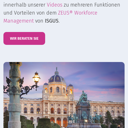
innerhalb unserer
Videos
zu mehreren Funktionen
und Vorteilen von dem
ZEUS® Workforce
Management
von
ISGUS
.
WIR BERATEN SIE