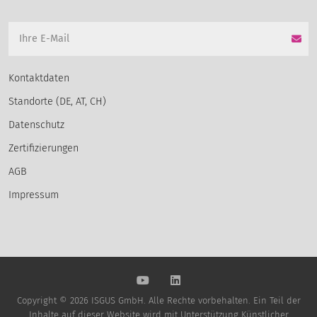
Kontaktdaten
Standorte (DE, AT, CH)
Datenschutz
Zertifizierungen
AGB
Impressum
Copyright © 2026 ISGUS GmbH. Alle Rechte vorbehalten. Ein Teil der
Inhalte auf dieser Website wird mit Unterstützung Künstlicher