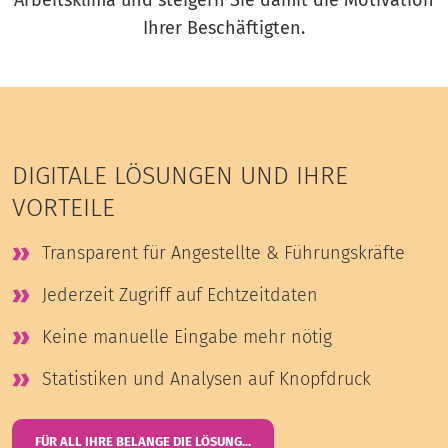
Arbeitsklima und steigern Sie damit die Motivation
Ihrer Beschäftigten.
DIGITALE LÖSUNGEN UND IHRE
VORTEILE
Transparent für Angestellte & Führungskräfte
Jederzeit Zugriff auf Echtzeitdaten
Keine manuelle Eingabe mehr nötig
Statistiken und Analysen auf Knopfdruck
FÜR ALL IHRE BELANGE DIE LÖSUNG...