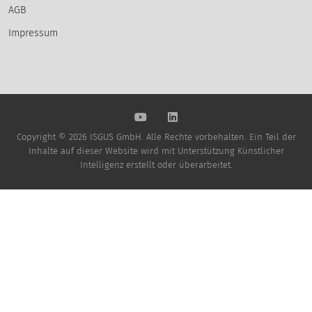
AGB
Impressum
Copyright © 2026 ISGUS GmbH. Alle Rechte vorbehalten. Ein Teil der
Inhalte auf dieser Website wird mit Unterstützung Künstlicher
Intelligenz erstellt oder überarbeitet.