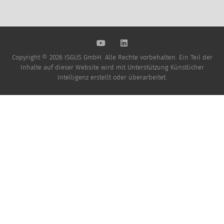
Copyright © 2026 ISGUS GmbH. Alle Rechte vorbehalten. Ein Teil der
Inhalte auf dieser Website wird mit Unterstützung Künstlicher
Intelligenz erstellt oder überarbeitet.