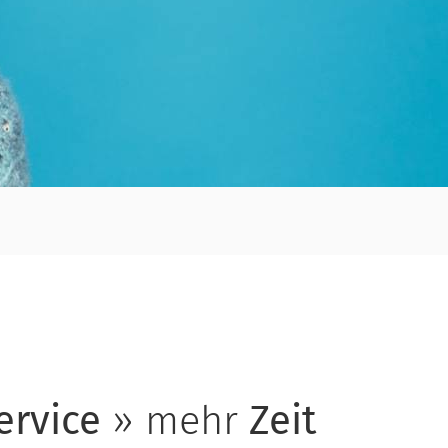
ervice
» mehr
Zeit