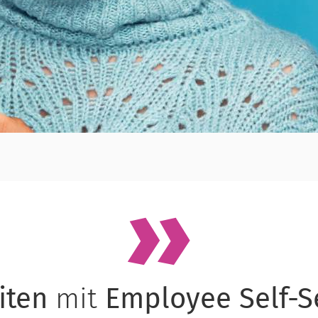
iten
mit
Employee Self-S