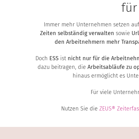
für
Immer mehr Unternehmen setzen au
Zeiten selbständig verwalten
sowie
Ur
den Arbeitnehmern mehr Transp
Doch
ESS
ist
nicht nur für die Arbeitneh
dazu beitragen, die
Arbeitsabläufe zu o
hinaus ermöglicht es Unt
Für viele Unterneh
Nutzen Sie die
ZEUS® Zeiterfa