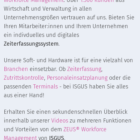
Workforce Management
. Über
1.500 Kunden
aus
Wirtschaft und Verwaltung in allen
Unternehmensgrößen vertrauen auf uns. Bieten Sie
Ihren Mitarbeiter:innen und Ihrem Unternehmen
ein indivduelles und digitales
Zeiterfassungssystem
.
Unsere Soft- und Hardware ist für eine vielzahl von
Branchen
einsetzbar. Ob
Zeiterfassung
,
Zutrittskontrolle
,
Personaleinsatzplanung
oder die
passenden
Terminals
- bei ISGUS haben Sie alles
aus einer Hand!
Erhalten Sie einen sekundenschnellen Überblick
innerhalb unserer
Videos
zu mehreren Funktionen
und Vorteilen von dem
ZEUS® Workforce
Management
von
ISGUS
.