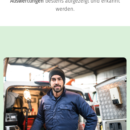
Auswertungen
bestens aufgezeigt und erkannt
werden.