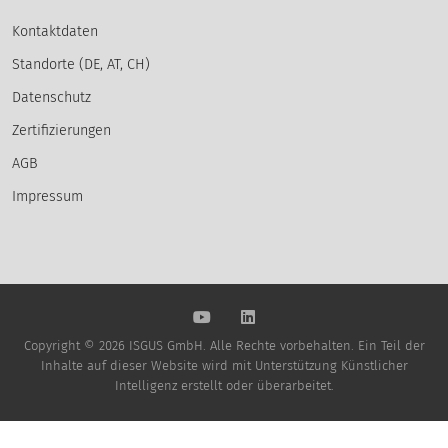
Kontaktdaten
Standorte (DE, AT, CH)
Datenschutz
Zertifizierungen
AGB
Impressum
Copyright © 2026 ISGUS GmbH. Alle Rechte vorbehalten. Ein Teil der
Inhalte auf dieser Website wird mit Unterstützung Künstlicher
Intelligenz erstellt oder überarbeitet.