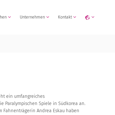
chen
Unternehmen
Kontakt
eht ein umfangreiches
e Paralympischen Spiele in Südkorea an.
m Fahnenträgerin Andrea Eskau haben