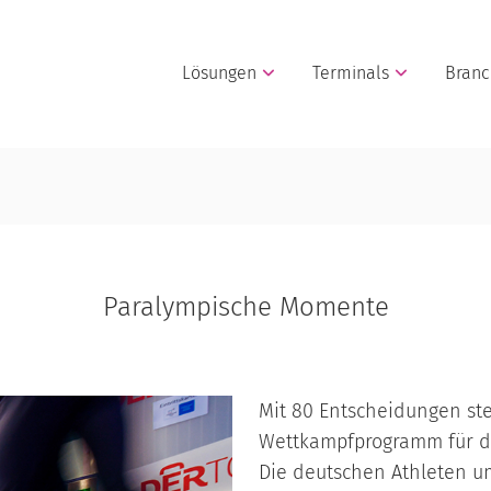
Lösungen
Terminals
Bran
Paralympische Momente
Mit 80 Entscheidungen st
Wettkampfprogramm für di
Die deutschen Athleten u