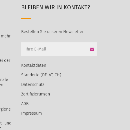
BLEIBEN WIR IN KONTAKT?
Bestellen Sie unseren Newsletter
t mehr
ei der
Kontaktdaten
Standorte (DE, AT, CH)
male
Datenschutz
en
Zertifizierungen
AGB
ygiene
Impressum
t- und
m