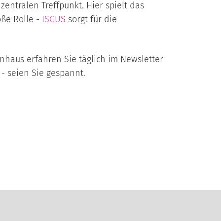
entralen Treffpunkt. Hier spielt das
oße Rolle -
ISGUS
sorgt für die
haus erfahren Sie täglich im Newsletter
- seien Sie gespannt.