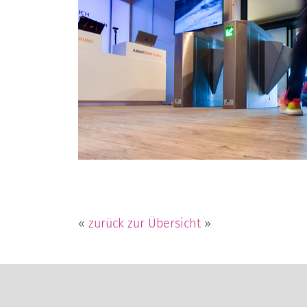
«
zurück zur Übersicht
»