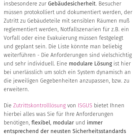
insbesondere zur
Gebäudesicherheit
. Besucher
müssen protokolliert und dokumentiert werden, der
Zutritt zu Gebäudeteile mit sensiblen Räumen muß
reglementiert werden, Notfallszenarien für z.B. ein
Vorfall oder eine Evakuierung müssen festgelegt
und geplant sein. Die Liste könnte man beliebig
weiterführen - Die Anforderungen sind vielschichtig
und sehr individuell. Eine
modulare Lösung
ist hier
bei unerlässlich um solch ein System dynamisch an
die jeweiligen Gegebenheiten anzupassen, bzw. zu
erweitern.
Die
Zutrittskontrolllösung
von
ISGUS
bietet Ihnen
hierbei alles was Sie für Ihre Anforderungen
benötigen,
flexibel
,
modular
und
immer
entsprechend der neusten Sicherheitsstandards