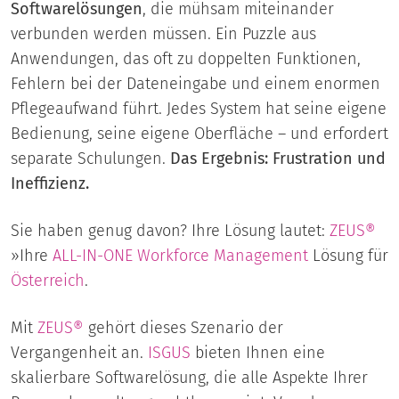
Softwarelösungen
, die mühsam miteinander
verbunden werden müssen. Ein Puzzle aus
Anwendungen, das oft zu doppelten Funktionen,
Fehlern bei der Dateneingabe und einem enormen
Pflegeaufwand führt. Jedes System hat seine eigene
Bedienung, seine eigene Oberfläche – und erfordert
separate Schulungen.
Das Ergebnis: Frustration und
Ineffizienz.
Sie haben genug davon? Ihre Lösung lautet:
ZEUS®
»Ihre
ALL-IN-ONE
Workforce Management
Lösung für
Österreich
.
Mit
ZEUS®
gehört dieses Szenario der
Vergangenheit an.
ISGUS
bieten Ihnen eine
skalierbare Softwarelösung, die alle Aspekte Ihrer