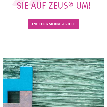
SIE AUF ZEUS® UM!
ENTDECKEN SIE IHRE VORTEILE