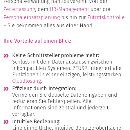
Personalverwaltung nahtlos vereint. Von der
Zeiterfassung
, dem
HR-Management
über die
Personaleinsatzplanung
bis hin zur
Zutrittskontrolle
– Sie bekommen alles aus einer Hand.
Ihre Vorteile auf einen Blick:
Keine Schnittstellenprobleme mehr:
Schluss mit dem Datenaustausch zwischen
inkompatiblen Systemen. ZEUS® integriert alle
Funktionen in einer einzigen, leistungsstarken
Cloudlösung
.
Effizienz durch Integration:
Vermeiden Sie doppelte Dateneingaben und
reduzieren Sie Fehlerquellen. Alle
Informationen sind zentral und jederzeit
verfügbar.
Intuitive Bedienung:
Eine einheitliche, intuitive Benutzeroberfläche