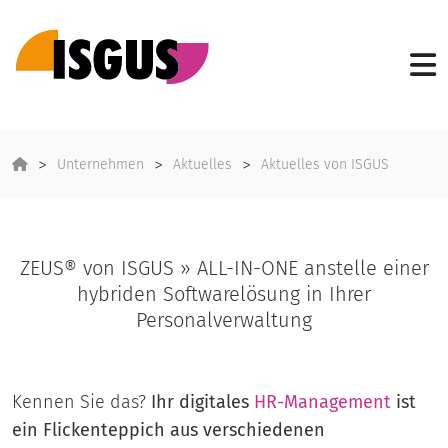
Unternehmen
Aktuelles
Aktuelles von ISGUS
ZEUS® von ISGUS » ALL-IN-ONE anstelle einer
hybriden Softwarelösung in Ihrer
Personalverwaltung
Kennen Sie das?
Ihr digitales
HR-Management
ist
ein Flickenteppich aus verschiedenen