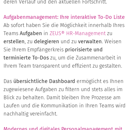
deren Verlauf und den aktuellen Fortschritt.
Aufgabenmanagement
: Ihre interaktive To-Do Liste
Ab sofort haben Sie die Möglichkeit innerhalb Ihres
Teams
Aufgaben
in
ZEUS®
HR-Management
zu
erstellen
, zu
delegieren
und zu
verwalten
. Weisen
Sie Ihrem Empfängerkreis
priorisierte und
terminierte To-Dos
zu, um die Zusammenarbeit in
Ihrem Team transparent und effizient zu gestalten.
Das
übersichtliche Dashboard
ermöglicht es Ihnen
zugewiesene Aufgaben zu filtern und stets alles im
Blick zu behalten. Damit bleiben Ihre Prozesse am
Laufen und die Kommunikation in Ihren Teams wird
nachhaltig vereinfacht.
Modernes und digitales Personalmanagement mit