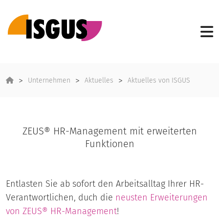
Unternehmen
Aktuelles
Aktuelles von ISGUS
ZEUS® HR-Management mit erweiterten
Funktionen
Entlasten Sie ab sofort den Arbeitsalltag Ihrer HR-
Verantwortlichen, duch die
neusten Erweiterungen
von
ZEUS® HR-Management
!