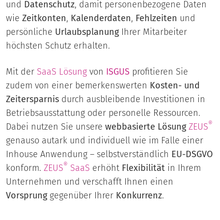
und
Datenschutz
, damit personenbezogene Daten
wie
Zeitkonten
,
Kalenderdaten
,
Fehlzeiten
und
persönliche
Urlaubsplanung
Ihrer Mitarbeiter
höchsten Schutz erhalten.
Mit der
SaaS Lösung
von
ISGUS
profitieren Sie
zudem von einer bemerkenswerten
Kosten- und
Zeitersparnis
durch ausbleibende Investitionen in
Betriebsausstattung oder personelle Ressourcen.
®
Dabei nutzen Sie unsere
webbasierte Lösung
ZEUS
genauso autark und individuell wie im Falle einer
Inhouse Anwendung – selbstverständlich
EU-DSGVO
®
konform.
ZEUS
SaaS
erhöht
Flexibilität
in Ihrem
Unternehmen und verschafft Ihnen einen
Vorsprung
gegenüber Ihrer
Konkurrenz
.