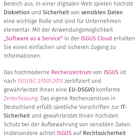
Bereich aus. In einer digitalen Welt spielen höchste
Diskretion
und
Sicherheit
von
sensiblen Daten
eine wichtige Rolle und sind für Unternehmen
elementar. Mit der Anwendungsmöglichkeit
„
Software as a Service
“
in der
ISGUS Cloud
erhalten
Sie einen einfachen und sicheren Zugang zu
Informationen.
Das hochmoderne
Rechenzentrum
von
ISGUS
ist
nach
ISO/IEC 27001:2013
zertifiziert und
gewährleistet Ihnen eine
EU-DSGVO
konforme
Zeiterfassung
. Das eigene Rechenzentrum in
Deutschland erfüllt sämtliche Vorschriften zur
IT-
Sicherheit
und gewährleistet Ihnen höchsten
Schutz bei der Aufbewahrung von sensiblen Daten.
Insbesondere achtet
ISGUS
auf
Rechtssicherheit