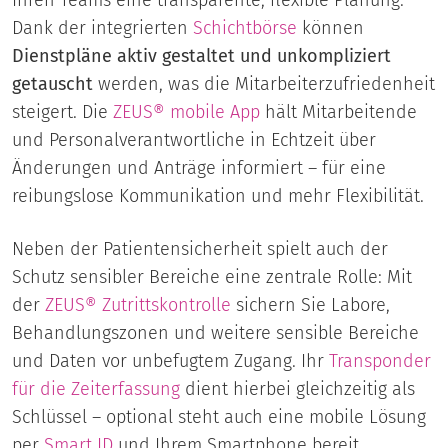
Dank der integrierten
Schichtbörse
können
Dienstpläne aktiv gestaltet und unkompliziert
getauscht
werden, was die Mitarbeiterzufriedenheit
steigert. Die
ZEUS® mobile App
hält Mitarbeitende
und Personalverantwortliche in Echtzeit über
Änderungen und Anträge informiert – für eine
reibungslose Kommunikation und mehr Flexibilität.
Neben der Patientensicherheit spielt auch der
Schutz sensibler Bereiche eine zentrale Rolle: Mit
der
ZEUS® Zutrittskontrolle
sichern Sie Labore,
Behandlungszonen und weitere sensible Bereiche
und Daten vor unbefugtem Zugang. Ihr
Transponder
für die Zeiterfassung
dient hierbei gleichzeitig als
Schlüssel – optional steht auch eine mobile Lösung
per
Smart ID
und Ihrem Smartphone bereit.