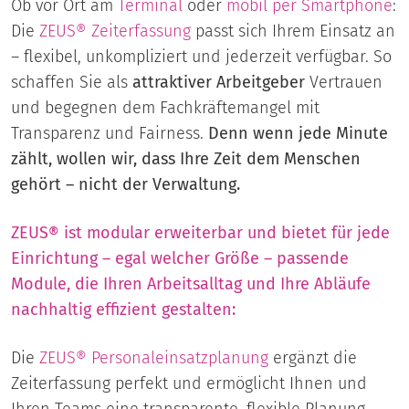
Ob vor Ort am
Terminal
oder
mobil per Smartphone
:
Die
ZEUS® Zeiterfassung
passt sich Ihrem Einsatz an
– flexibel, unkompliziert und jederzeit verfügbar. So
schaffen Sie als
attraktiver Arbeitgeber
Vertrauen
und begegnen dem Fachkräftemangel mit
Transparenz und Fairness.
Denn wenn jede Minute
zählt, wollen wir, dass Ihre Zeit dem Menschen
gehört – nicht der Verwaltung.
ZEUS® ist modular erweiterbar und bietet für jede
Einrichtung – egal welcher Größe – passende
Module, die Ihren Arbeitsalltag und Ihre Abläufe
nachhaltig effizient gestalten:
Die
ZEUS® Personaleinsatzplanung
ergänzt die
Zeiterfassung perfekt und ermöglicht Ihnen und
Ihren Teams eine transparente, flexible Planung.