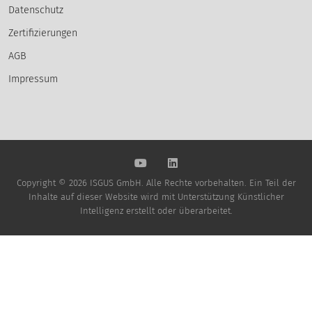
Datenschutz
Zertifizierungen
AGB
Impressum
Copyright © 2026 ISGUS GmbH. Alle Rechte vorbehalten. Ein Teil der
Inhalte auf dieser Website wird mit Unterstützung Künstlicher
Intelligenz erstellt oder überarbeitet.