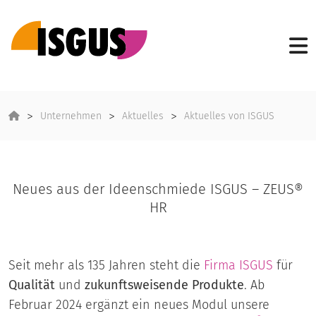
Unternehmen
Aktuelles
Aktuelles von ISGUS
Neues aus der Ideenschmiede ISGUS – ZEUS®
HR
Seit mehr als 135 Jahren steht die
Firma
ISGUS
für
Qualität
und
zukunftsweisende Produkte
. Ab
Februar 2024 ergänzt ein neues Modul unsere