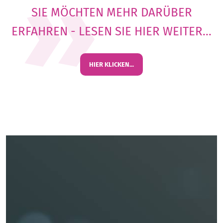
SIE MÖCHTEN MEHR DARÜBER
ERFAHREN - LESEN SIE HIER WEITER...
HIER KLICKEN...