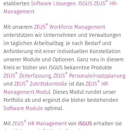
®
etablierten
Software Lösungen
.
ISGUS ZEUS
HR-
Management
®
Mit unserem
ZEUS
Workforce Management
unterstützen wir Unternehmen und Verwaltungen
im täglichen Arbeitsalltag. Je nach Bedarf und
Anforderung mit einer individuellen Konstellation
unserer Module und Optionen. Ganz neu in diesem
Kreis er bisher von ISGUS bekanntne Produkte
®
®
ZEUS
Zeiterfassung
,
ZEUS
Personaleinsatzplanung
®
®
und
ZEUS
Zutrittskontrolle
ist das
ZEUS
HR
Management Modul
. Dieses Modul rundet unser
Portfolio ab und ergänzt die bisher bestehenden
Software Module
optimal.
®
Mit
ZEUS
HR Management
von
ISGUS
erhalten sie