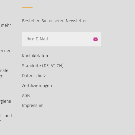
Bestellen Sie unseren Newsletter
t mehr
ei der
Kontaktdaten
Standorte (DE, AT, CH)
male
Datenschutz
en
Zertifizierungen
AGB
ygiene
Impressum
t- und
m