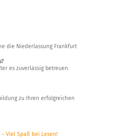
e die Niederlassung Frankfurt
s?
er es zuverlässig betreuen.
ildung zu Ihren erfolgreichen
 – Viel Spaß bei Lesen!