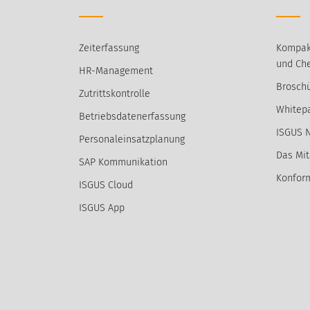
Zeiterfassung
Kompak
und Che
HR-Management
Broschü
Zutrittskontrolle
Whitep
Betriebsdatenerfassung
ISGUS 
Personaleinsatzplanung
Das Mit
SAP Kommunikation
Konform
ISGUS Cloud
ISGUS App