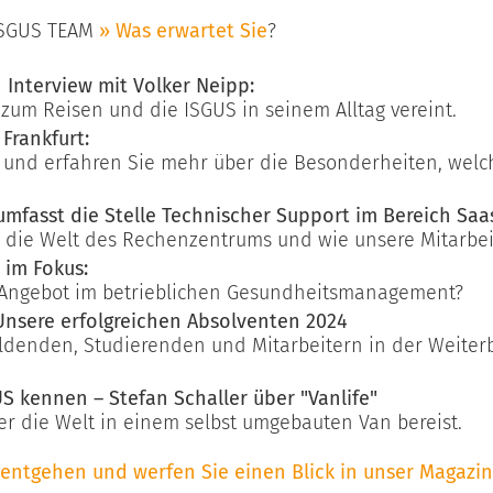
 ISGUS TEAM
» Was erwartet Sie
?
n Interview mit Volker Neipp:
 zum Reisen und die ISGUS in seinem Alltag vereint.
Frankfurt:
und erfahren Sie mehr über die Besonderheiten, welch
umfasst die Stelle Technischer Support im Bereich Saa
in die Welt des Rechenzentrums und wie unsere Mitarbeit
 im Fokus:
es Angebot im betrieblichen Gesundheitsmanagement?
Unsere erfolgreichen Absolventen 2024
ildenden, Studierenden und Mitarbeitern in der Weiterb
S kennen – Stefan Schaller über "Vanlife"
ter die Welt in einem selbst umgebauten Van bereist.
ht entgehen und werfen Sie einen Blick in unser Magazin