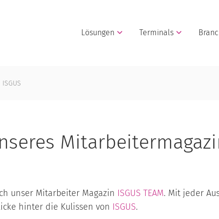
Lösungen
Terminals
Bran
n ISGUS
nseres Mitarbeitermagazi
lich unser Mitarbeiter Magazin
ISGUS TEAM
. Mit jeder A
cke hinter die Kulissen von
ISGUS
.