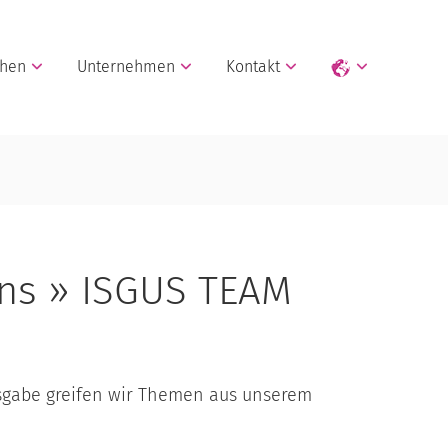
chen
Unternehmen
Kontakt
ns » ISGUS TEAM
usgabe greifen wir Themen aus unserem