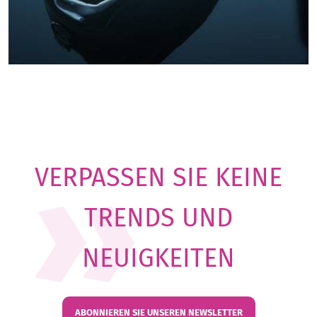
VERPASSEN SIE KEINE
TRENDS UND
NEUIGKEITEN
ABONNIEREN SIE UNSEREN NEWSLETTER