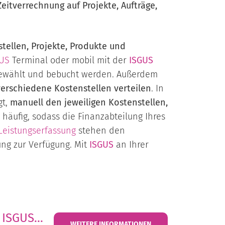
Zeitverrechnung auf Projekte, Aufträge,
stellen, Projekte, Produkte und
US
Terminal oder mobil mit der
ISGUS
gewählt und bebucht werden. Außerdem
 verschiedene Kostenstellen verteilen
. In
gt,
manuell den jeweiligen Kostenstellen,
n häufig, sodass die Finanzabteilung Ihres
Leistungserfassung
stehen den
ng zur Verfügung. Mit
ISGUS
an Ihrer
SGUS...
WEITERE INFORMATIONEN