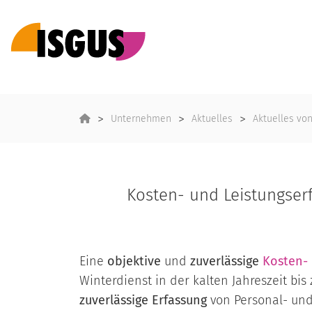
Unternehmen
Aktuelles
Aktuelles vo
Kosten- und Leistungser
Eine
objektive
und
zuverlässige
Kosten- 
Winterdienst in der kalten Jahreszeit bi
zuverlässige Erfassung
von Personal- und