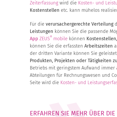
Zeiterfassung
wird die
Kosten- und Leis
Kostenstellen
etc. kann mühelos realisie
Für die
verursachergerechte Verteilung
d
Leistungen
können Sie die passende Mög
®
App
ZEUS
mobile
können
Kostenstellen,
können Sie die erfassten
Arbeitszeiten
a
der dritten Variante können Sie geleiste
Produkten, Projekten oder Tätigkeiten zu
Betriebs mit geringstem Aufwand immer a
Abteilungen für Rechnungswesen und Cont
Seite wird die
Kosten- und Leistungserfa
ERFAHREN SIE MEHR ÜBER DIE