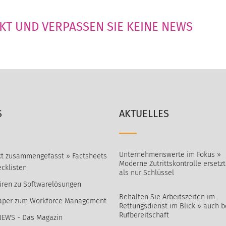
AKT UND VERPASSEN SIE KEINE NEWS
S
AKTUELLES
Unternehmenswerte im Fokus »
t zusammengefasst » Factsheets
Moderne Zutrittskontrolle ersetz
cklisten
als nur Schlüssel
ren zu Softwarelösungen
Behalten Sie Arbeitszeiten im
aper zum Workforce Management
Rettungsdienst im Blick » auch b
Rufbereitschaft
NEWS - Das Magazin