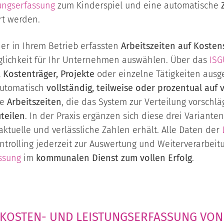
tungserfassung
zum Kinderspiel und eine automatische
rt werden.
er in Ihrem Betrieb erfassten
Arbeitszeiten auf Kosten
lichkeit für Ihr Unternehmen auswählen. Über das
ISG
 Kostenträger, Projekte
oder einzelne Tätigkeiten aus
utomatisch
vollständig, teilweise oder prozentual auf
te
Arbeitszeiten
, die das System zur Verteilung vorschlä
teilen
. In der Praxis ergänzen sich diese drei Variante
ktuelle und verlässliche Zahlen erhält. Alle Daten der
rolling jederzeit zur Auswertung und Weiterverarbeitu
ssung
im
kommunalen Dienst zum vollen Erfolg
.
 KOSTEN- UND LEISTUNGSERFASSUNG VON I