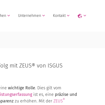
chen
Unternehmen
Kontakt
folg mit ZEUS® von ISGUS
eine
wichtige Rolle
. Dies gilt vom
istungserfassung
ist es, eine
präzise und
®
sparenz
zu erhöhen. Mit der
ZEUS