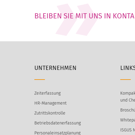
BLEIBEN SIE MIT UNS IN KONT
UNTERNEHMEN
LINK
Zeiterfassung
Kompak
und Che
HR-Management
Broschü
Zutrittskontrolle
Whitep
Betriebsdatenerfassung
ISGUS 
Personaleinsatzplanung