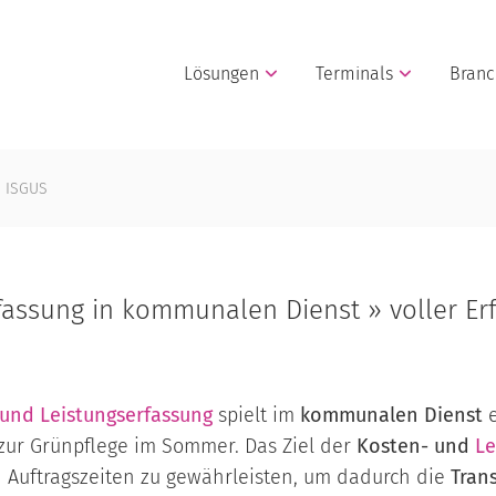
Lösungen
Terminals
Bran
n ISGUS
fassung in kommunalen Dienst » voller Er
und Leistungserfassung
spielt im
kommunalen Dienst
s zur Grünpflege im Sommer. Das Ziel der
Kosten- und
Le
 Auftragszeiten zu gewährleisten, um dadurch die
Tran