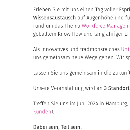
Erleben Sie mit uns einen Tag voller Espr
Wissensaustausch
auf Augenhöhe und f
rund um das Thema
Workforce Managem
geballtem Know How und langjähriger Er
Als innovatives und traditionsreiches
Un
uns gemeinsam neue Wege gehen. Wir s
Lassen Sie uns gemeinsam in die Zukunft
Unsere Veranstaltung wird an
3 Standor
Treffen Sie uns im Juni 2024 in Hamburg,
Kunden
).
Dabei sein, Teil sein!