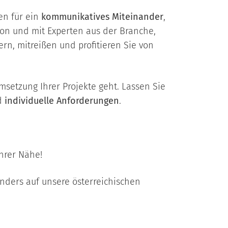
en für ein
kommunikatives Miteinander
,
Von und mit Experten aus der Branche,
rn, mitreißen und profitieren Sie von
msetzung Ihrer Projekte geht. Lassen Sie
d
individuelle Anforderungen
.
Ihrer Nähe!
onders auf unsere österreichischen