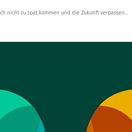
doch nicht zu spät kommen und die Zukunft verpassen…