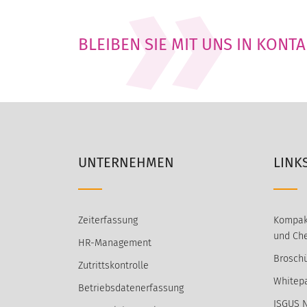
BLEIBEN SIE MIT UNS IN KONT
UNTERNEHMEN
LINK
Zeiterfassung
Kompak
und Che
HR-Management
Broschü
Zutrittskontrolle
Whitep
Betriebsdatenerfassung
ISGUS 