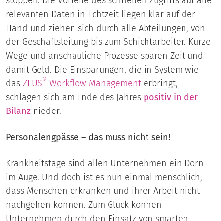
stoppen. Die Vorteile des schnellen Zugriffs auf alle
relevanten Daten in Echtzeit liegen klar auf der
Hand und ziehen sich durch alle Abteilungen, von
der Geschäftsleitung bis zum Schichtarbeiter. Kurze
Wege und anschauliche Prozesse sparen Zeit und
damit Geld. Die Einsparungen, die in System wie
®
das
ZEUS
Workflow Management
erbringt,
schlagen sich am Ende des Jahres
positiv in der
Bilanz
nieder.
Personalengpässe – das muss nicht sein!
Krankheitstage sind allen Unternehmen ein Dorn
im Auge. Und doch ist es nun einmal menschlich,
dass Menschen erkranken und ihrer Arbeit nicht
nachgehen können. Zum Glück können
Unternehmen durch den Einsatz von smarten