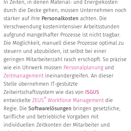
In Zeiten, in denen Material- und Energiekosten
durch die Decke gehen, müssen Unternehmen noch
stärker auf ihre
Personalkosten
achten. Die
Verschwendung kostenintensiver Arbeitsstunden
aufgrund mangelhafter Prozesse ist nicht tragbar.
Die Möglichkeit, manuell diese Prozesse optimal zu
steuern und abzubilden, ist selbst bei einer
geringen Mitarbeiterzahl rasch erschöpft. So präzise
wie ein Uhrwerk müssen
Personalplanung
und
Zeitmanagement
ineinandergreifen. An dieser
Stelle übernehmen IT-gestützte
Zeitwirtschaftssystem wie das von
ISGUS
®
entwickelte
ZEUS
Workforce Management
die
Regie. Die
Softwarelösungen
bringen gesetzliche,
tarifliche und betriebliche Vorgaben mit
individuellen Zeitkonten der Mitarbeiter und