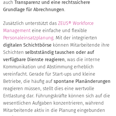
auch
Transparenz und eine rechtssichere
Grundlage für Abrechnungen
.
Zusätzlich unterstützt das
ZEUS® Workforce
Management
eine einfache und flexible
Personaleinsatzplanung
. Mit der integrierten
digitalen Schichtbörse
können Mitarbeitende ihre
Schichten
selbstständig tauschen oder auf
verfügbare Dienste reagieren
, was die interne
Kommunikation und Abstimmung erheblich
vereinfacht. Gerade für Start-ups und kleine
Betriebe, die häufig auf
spontane Planänderungen
reagieren müssen, stellt dies eine wertvolle
Entlastung dar. Führungskräfte können sich auf die
wesentlichen Aufgaben konzentrieren, während
Mitarbeitende aktiv in die Planung eingebunden