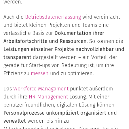
werden.
Auch die
Betriebsdatenerfassung
wird vereinfacht
und bietet kleinen Projekten und Teams eine
verlässliche Basis zur
Dokumentation ihrer
Arbeitsfortschritte und Ressourcen
. So können die
Leistungen einzelner Projekte nachvollziehbar und
transparent
dargestellt werden – ein Vorteil, der
gerade für Start-ups von Bedeutung ist, um ihre
Effizienz zu
messen
und zu optimieren.
Das
Workforce Managament
punktet außerdem
durch ihre
HR-Management
Lösung. Mit einer
benutzerfreundlichen, digitalen Lösung können
Personalprozesse unkompliziert organisiert und
verwaltet
werden bis hin zu
Mitarbeiterentwicklungsplänen. Dies sorgt für ein