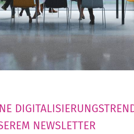
INE DIGITALISIERUNGSTREND
SEREM NEWSLETTER