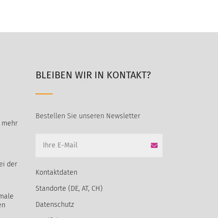
BLEIBEN WIR IN KONTAKT?
Bestellen Sie unseren Newsletter
t mehr
ei der
Kontaktdaten
Standorte (DE, AT, CH)
male
Datenschutz
en