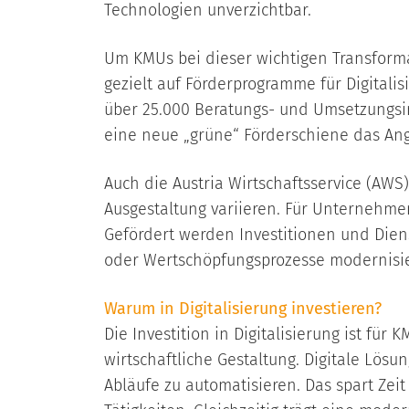
Technologien unverzichtbar.
Um KMUs bei dieser wichtigen Transforma
gezielt auf Förderprogramme für Digita
über 25.000 Beratungs- und Umsetzungsini
eine neue „grüne“ Förderschiene das Ange
Auch die Austria Wirtschaftsservice (AWS
Ausgestaltung variieren. Für Unternehme
Gefördert werden Investitionen und Diens
oder Wertschöpfungsprozesse modernisi
Warum in Digitalisierung investieren?
Die Investition in Digitalisierung ist für
wirtschaftliche Gestaltung. Digitale Lös
Abläufe zu automatisieren. Das spart Zei