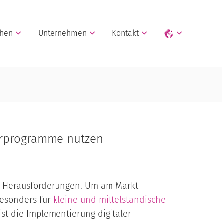
chen
Unternehmen
Kontakt
derprogramme nutzen
oße Herausforderungen. Um am Markt
Besonders für
kleine und mittelständische
ist die Implementierung digitaler