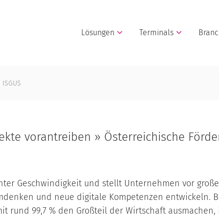
Lösungen
Terminals
Bran
n ISGUS
ojekte vorantreiben » Österreichische För
asanter Geschwindigkeit und stellt Unternehmen vor gr
mdenken und neue digitale Kompetenzen entwickeln. 
 mit rund 99,7 % den Großteil der Wirtschaft ausmachen, 