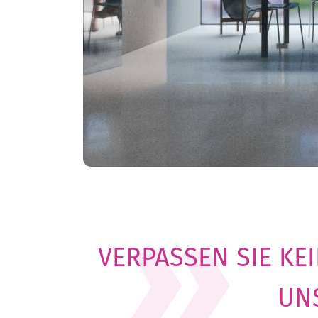
VERPASSEN SIE KE
UN