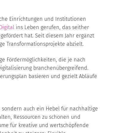
che Einrichtungen und Institutionen
igital
ins Leben gerufen, das seither
gefördert hat. Seit diesem Jahr ergänzt
ge Transformationsprojekte abzielt.
tige Fördermöglichkeiten, die je nach
igitalisierung branchenübergreifend.
ierungsplan basieren und gezielt Abläufe
it, sondern auch ein Hebel für nachhaltige
stalten, Ressourcen zu schonen und
räume für kreative und wertschöpfende