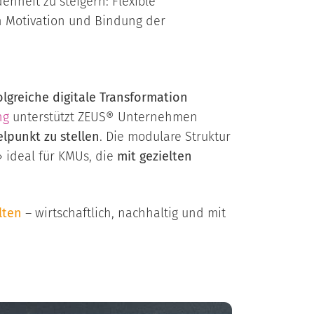
denheit zu steigern: Flexible
n Motivation und Bindung der
olgreiche digitale Transformation
ng
unterstützt ZEUS® Unternehmen
elpunkt zu stellen
. Die modulare Struktur
 ideal für KMUs, die
mit gezielten
lten
– wirtschaftlich, nachhaltig und mit