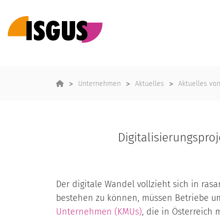
Unternehmen
Aktuelles
Aktuelles vo
Digitalisierungspr
Der digitale Wandel vollzieht sich in r
bestehen zu können, müssen Betriebe u
Unternehmen (KMUs)
, die in Österreich