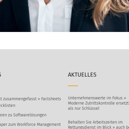
S
AKTUELLES
Unternehmenswerte im Fokus »
t zusammengefasst » Factsheets
Moderne Zutrittskontrolle ersetz
cklisten
als nur Schlüssel
ren zu Softwarelösungen
Behalten Sie Arbeitszeiten im
aper zum Workforce Management
Rettungsdienst im Blick » auch b