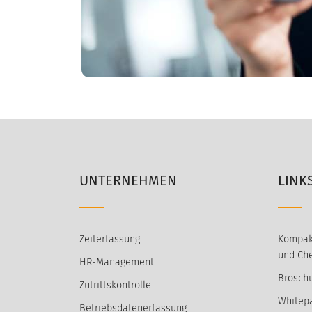
UNTERNEHMEN
LINK
Zeiterfassung
Kompak
und Che
HR-Management
Broschü
Zutrittskontrolle
Whitep
Betriebsdatenerfassung