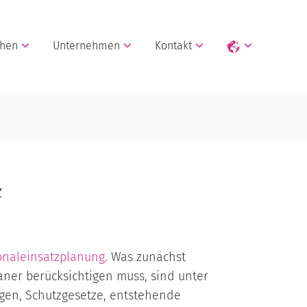
chen
Unternehmen
Kontakt
z
onaleinsatzplanung
. Was zunächst
laner berücksichtigen muss, sind unter
ngen, Schutzgesetze, entstehende