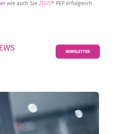
er
wie auch Sie
ZEUS®
PEP erfolgreich
NEWS
NEWSLETTER