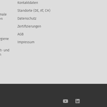
Kontaktdaten
Standorte (DE, AT, CH)
male
Datenschutz
en
Zertifizierungen
AGB
ygiene
Impressum
t- und
m