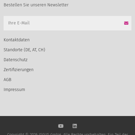
Bestellen Sie unseren Newsletter
Kontaktdaten
Standorte (DE, AT, CH)
Datenschutz
Zertifizierungen
AGB
Impressum
Copyright © 2026 ISGUS GmbH. Alle Rechte vorbehalten. Ein Teil der