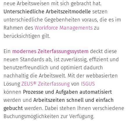
neue Arbeitsweisen mit sich gebracht hat.
Unterschiedliche Arbeitszeitmodelle
setzen
unterschiedliche Gegebenheiten voraus, die es im
Rahmen des
Workforce Managements
zu
berücksichtigen gilt.
Ein
modernes Zeiterfassungssystem
deckt diese
neuen Standards ab, ist zuverlässig, effizient und
benutzerfreundlich und optimiert dadurch
nachhaltig die Arbeitswelt. Mit der webbasierten
Lösung
ZEUS®
Zeiterfassung
von
ISGUS
können
Prozesse und Aufgaben automatisiert
werden und
Arbeitszeiten schnell und einfach
gebucht
werden. Dabei stehen Ihnen verschiedene
Buchungsmöglichkeiten zur Verfügung.