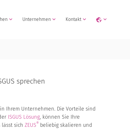
chen
Unternehmen
Kontakt
ISGUS sprechen
in Ihrem Unternehmen. Die Vorteile sind
der
ISGUS Lösung
, können Sie Ihre
®
 lässt sich
ZEUS
beliebig skalieren und