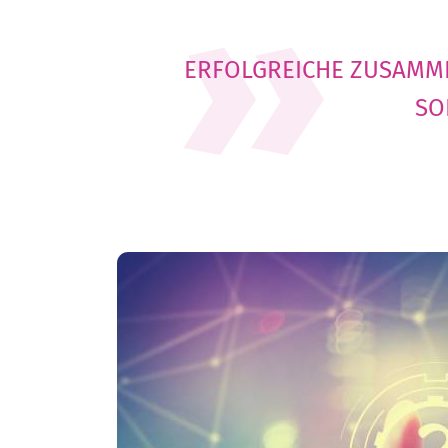
ERFOLGREICHE ZUSAMME
SO