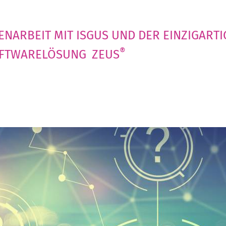
NARBEIT MIT ISGUS UND DER EINZIGARTI
®
FTWARELÖSUNG
ZEUS