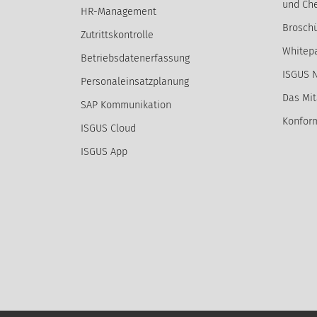
und Che
HR-Management
Broschü
Zutrittskontrolle
Whitep
Betriebsdatenerfassung
ISGUS 
Personaleinsatzplanung
Das Mit
SAP Kommunikation
Konform
ISGUS Cloud
ISGUS App