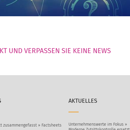
AKT UND VERPASSEN SIE KEINE NEWS
S
AKTUELLES
Unternehmenswerte im Fokus »
t zusammengefasst » Factsheets
Moderne Zutrittskontrolle ersetz