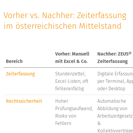
Vorher vs. Nachher: Zeiterfassung
im österreichischen Mittelstand
Vorher: Manuell
Nachher: ZEUS®
Bereich
mit Excel & Co.
Zeiterfassung
Zeiterfassung
Stundenzettel,
Digitale Erfassun
Excel-Listen, oft
per Terminal, Ap
fehleranfällig
oder Desktop
Rechtssicherheit
Hoher
Automatische
Prüfungsaufwand,
Abbildung von
Risiko von
Arbeitszeitgesetz
Fehlern
&
Kollektivverträg