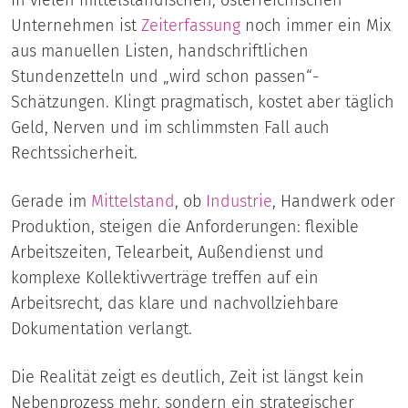
In vielen mittelständischen, österreichischen
Unternehmen ist
Zeiterfassung
noch immer ein Mix
aus manuellen Listen, handschriftlichen
Stundenzetteln und „wird schon passen“-
Schätzungen. Klingt pragmatisch, kostet aber täglich
Geld, Nerven und im schlimmsten Fall auch
Rechtssicherheit.
Gerade im
Mittelstand
, ob
Industrie
, Handwerk oder
Produktion, steigen die Anforderungen: flexible
Arbeitszeiten, Telearbeit, Außendienst und
komplexe Kollektivverträge treffen auf ein
Arbeitsrecht, das klare und nachvollziehbare
Dokumentation verlangt.
Die Realität zeigt es deutlich, Zeit ist längst kein
Nebenprozess mehr, sondern ein strategischer