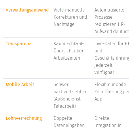
Verwaltungsaufwand
Viele manuelle
Automatisierte
Korrekturen und
Prozesse
Nachträge
reduzieren HR-
Aufwand deutlic
Transparenz
Kaum Echtzeit-
Live-Daten für H
Übersicht über
und
Arbeitszeiten
Geschäftsführun
jederzeit
verfügbar
Mobile Arbeit
Schwer
Flexible mobile
nachvollziehbar
Zeiterfassung pe
(Außendienst,
App
Telearbeit)
Lohnverrechnung
Doppelte
Direkte
Dateneingaben,
Integration in