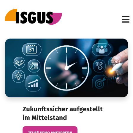
Zukunftssicher aufgestellt
im Mittelstand
ZEUS® DEMO ANFORDERN