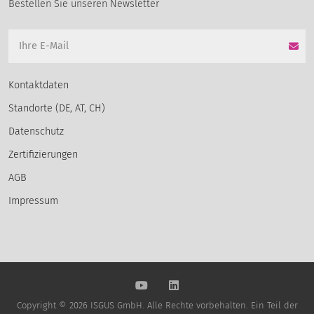
Bestellen Sie unseren Newsletter
Kontaktdaten
Standorte (DE, AT, CH)
Datenschutz
Zertifizierungen
AGB
Impressum
Copyright © 2026 ISGUS GmbH. Alle Rechte vorbehalten. Ein Teil der