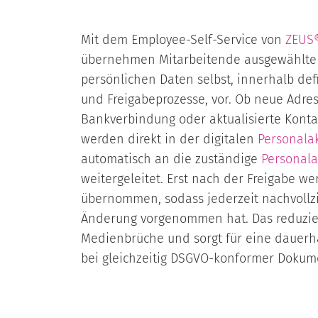
Mit dem Employee-Self-Service von
ZEUS
übernehmen Mitarbeitende ausgewählte
persönlichen Daten selbst, innerhalb def
und Freigabeprozesse, vor. Ob neue Adre
Bankverbindung oder aktualisierte Kont
werden direkt in der digitalen
Personala
automatisch an die zuständige
Personala
weitergeleitet. Erst nach der Freigabe w
übernommen, sodass jederzeit nachvollzi
Änderung vorgenommen hat. Das reduzier
Medienbrüche und sorgt für eine dauerh
bei gleichzeitig DSGVO-konformer Dokum