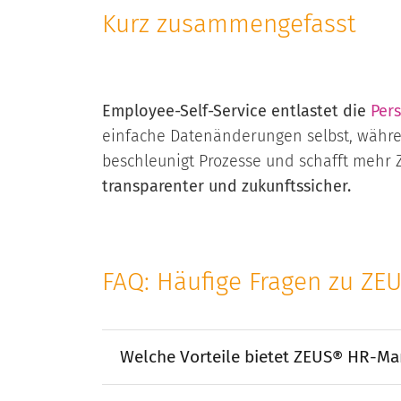
Kurz zusammengefasst
Employee-Self-Service entlastet die
Per
einfache Datenänderungen selbst, währen
beschleunigt Prozesse und schafft mehr Z
transparenter und zukunftssicher.
FAQ: Häufige Fragen zu Z
Welche Vorteile bietet ZEUS® HR-M