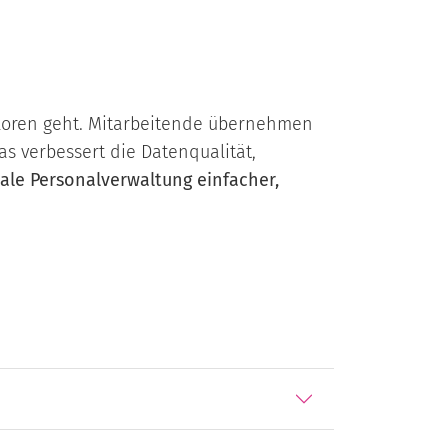
erloren geht. Mitarbeitende übernehmen
s verbessert die Datenqualität,
tale Personalverwaltung einfacher,