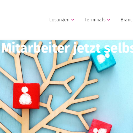
Lösungen
Terminals
Bran
Mitarbeiter jetzt selb