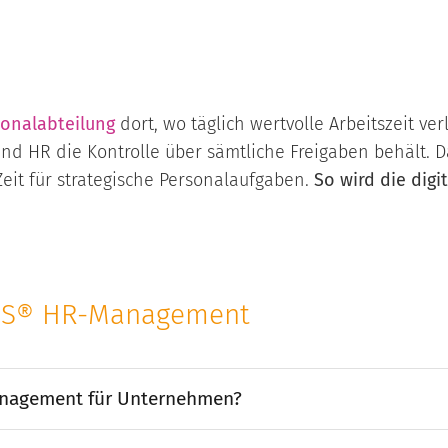
sonalabteilung
dort, wo täglich wertvolle Arbeitszeit v
d HR die Kontrolle über sämtliche Freigaben behält. Da
eit für strategische Personalaufgaben.
So wird die digi
EUS® HR-Management
anagement für Unternehmen?