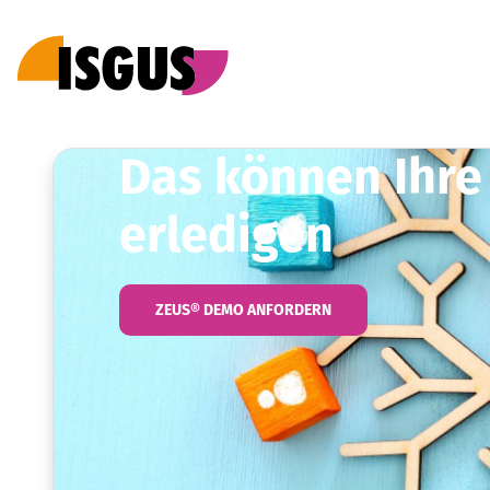
Das können Ihre 
erledigen
ZEUS® DEMO ANFORDERN