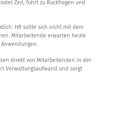
kostet Zeit, führt zu Rückfragen und
ich: HR sollte sich nicht mit dem
nen. Mitarbeitende erwarten heute
he Anwendungen.
en direkt von Mitarbeitenden in der
iert Verwaltungsaufwand und sorgt