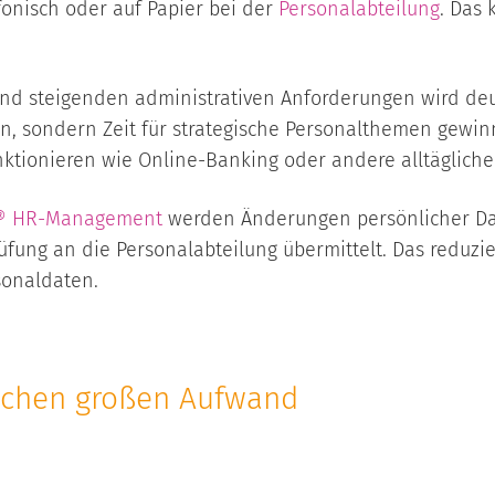
onisch oder auf Papier bei der
Personalabteilung
. Das 
nd steigenden administrativen Anforderungen wird deutl
, sondern Zeit für strategische Personalthemen gewin
funktionieren wie Online-Banking oder andere alltäglic
® HR-Management
werden Änderungen persönlicher Dat
üfung an die Personalabteilung übermittelt. Das reduz
rsonaldaten.
achen großen Aufwand