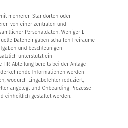
it mehreren Standorten oder
eren von einer zentralen und
sämtlicher Personaldaten. Weniger E-
nuelle Dateneingaben schaffen Freiräume
ufgaben und beschleunigen
sätzlich unterstützt ein
e HR-Abteilung bereits bei der Anlage
iederkehrende Informationen werden
n, wodurch Eingabefehler reduziert,
ller angelegt und Onboarding-Prozesse
d einheitlich gestaltet werden.