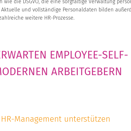
 wie die DSGVO, die eine sorgfältige Verwaltung pers
Aktuelle und vollständige Personaldaten bilden außerd
ahlreiche weitere HR-Prozesse.
ERWARTEN EMPLOYEE-SELF-
MODERNEN ARBEITGEBERN
® HR-Management unterstützen