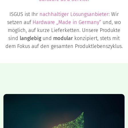
ISGUS ist Ihr
nachhaltiger Lösungsanbieter
: Wir
setzen auf
Hardware „Made in Germany“
und, wo
möglich, auf kurze Lieferketten. Unsere Produkte
sind
langlebig
und
modular
konzipiert, stets mit
dem Fokus auf den gesamten Produktlebenszyklus.