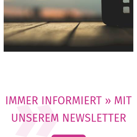
IMMER INFORMIERT » MIT
UNSEREM NEWSLETTER