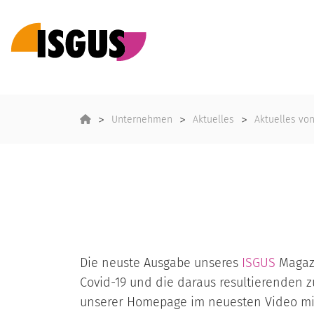
Unternehmen
Aktuelles
Aktuelles vo
Die neuste Ausgabe unseres
ISGUS
Magazi
Covid-19 und die daraus resultierenden 
unserer Homepage im neuesten Video mit