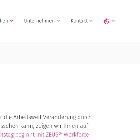
chen
Unternehmen
Kontakt
er die Arbeitswelt Veränderung durch
ussehen kann, zeigen wir Ihnen auf
eitstag beginnt mit
ZEUS® Workforce