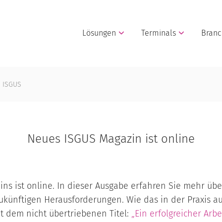
Lösungen
Terminals
Bran
n ISGUS
Neues ISGUS Magazin ist online
ns ist online. In dieser Ausgabe erfahren Sie mehr üb
zukünftigen Herausforderungen. Wie das in der Praxis a
 dem nicht übertriebenen Titel:
„Ein erfolgreicher Arb