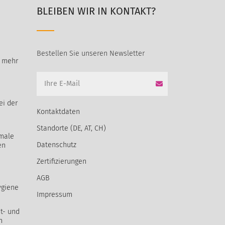
BLEIBEN WIR IN KONTAKT?
Bestellen Sie unseren Newsletter
t mehr
ei der
Kontaktdaten
Standorte (DE, AT, CH)
male
Datenschutz
en
Zertifizierungen
AGB
ygiene
Impressum
t- und
m