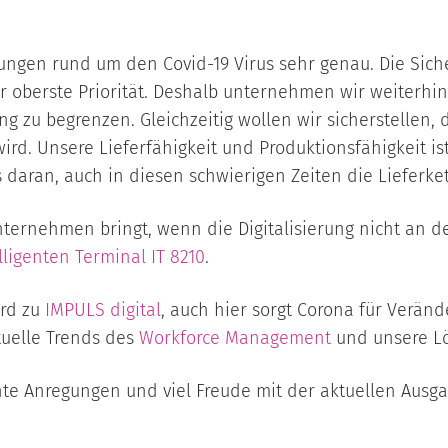
ngen rund um den Covid-19 Virus sehr genau. Die Sich
 oberste Priorität. Deshalb unternehmen wir weiterhin 
g zu begrenzen. Gleichzeitig wollen wir sicherstellen,
ird. Unsere Lieferfähigkeit und Produktionsfähigkeit i
 daran, auch in diesen schwierigen Zeiten die Lieferket
nternehmen bringt, wenn die Digitalisierung nicht an d
lligenten Terminal
IT 8210
.
ird zu
IMPULS digital
, auch hier sorgt Corona für Veränd
tuelle Trends des
Workforce Management
und unsere Lö
nte Anregungen und viel Freude mit der aktuellen Ausg