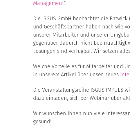
Management
“.
Die ISGUS GmbH beobachtet die Entwicklu
und Geschäftspartner haben nach wie vor
unserer Mitarbeiter und unserer Umgebun
gegenüber dadurch nicht beeinträchtigt w
Lösungen sind verfügbar. Wir setzen alles
Welche Vorteile es für Mitarbeiter und U
in unserem Artikel über unser neues
inte
Die Veranstaltungsreihe ISGUS IMPULS w
dazu einladen, sich per Webinar über ak
Wir wünschen Ihnen nun viele interessa
gesund!