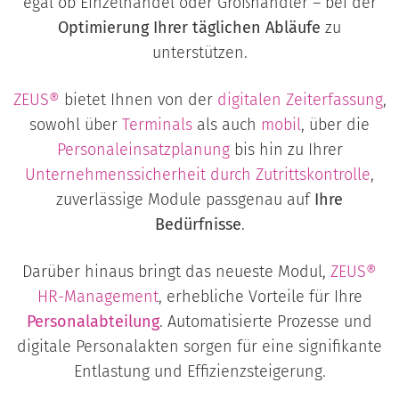
egal ob Einzelhandel oder Großhändler – bei der
Optimierung Ihrer täglichen Abläufe
zu
unterstützen.
ZEUS®
bietet Ihnen von der
digitalen
Zeiterfassung
,
sowohl über
Terminals
als auch
mobil
, über die
Personaleinsatzplanung
bis hin zu Ihrer
Unternehmenssicherheit durch
Zutrittskontrolle
,
zuverlässige Module passgenau auf
Ihre
Bedürfnisse
.
Darüber hinaus bringt das neueste Modul,
ZEUS®
HR-Management
, erhebliche Vorteile für Ihre
Personalabteilung
. Automatisierte Prozesse und
digitale Personalakten sorgen für eine signifikante
Entlastung und Effizienzsteigerung.