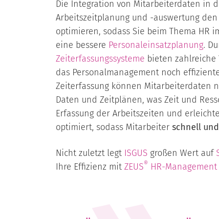
Die Integration von Mitarbeiterdaten in 
Arbeitszeitplanung und -auswertung den
optimieren, sodass Sie beim Thema HR imm
eine bessere
Personaleinsatzplanung
. D
Zeiterfassungssysteme
bieten zahlreiche 
das Personalmanagement noch effizienter
Zeiterfassung können Mitarbeiterdaten 
Daten und Zeitplänen, was Zeit und Resso
Erfassung der Arbeitszeiten und erleich
optimiert, sodass Mitarbeiter
schnell und
Nicht zuletzt legt
ISGUS
großen Wert auf
®
Ihre Effizienz mit
ZEUS
HR-Management