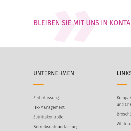
BLEIBEN SIE MIT UNS IN KONT
UNTERNEHMEN
LINK
Zeiterfassung
Kompak
und Che
HR-Management
Broschü
Zutrittskontrolle
Whitep
Betriebsdatenerfassung