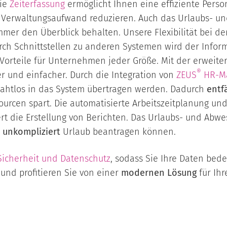
die
Zeiterfassung
ermöglicht Ihnen eine effiziente Pers
 Verwaltungsaufwand reduzieren. Auch das Urlaubs- u
er den Überblick behalten. Unsere Flexibilität bei de
urch Schnittstellen zu anderen Systemen wird der Inform
Vorteile für Unternehmen jeder Größe. Mit der erweite
®
 und einfacher. Durch die Integration von
ZEUS
HR-M
nahtlos in das System übertragen werden. Dadurch
entf
urcen spart. Die automatisierte Arbeitszeitplanung un
tert die Erstellung von Berichten. Das Urlaubs- und Ab
 unkompliziert
Urlaub beantragen können.
Sicherheit und Datenschutz
, sodass Sie Ihre Daten be
und profitieren Sie von einer
modernen Lösung
für Ihr