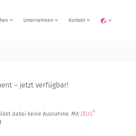
chen
Unternehmen
Kontakt
nt – jetzt verfügbar!
®
 bildet dabei keine Ausnahme. Mit
ZEUS
!