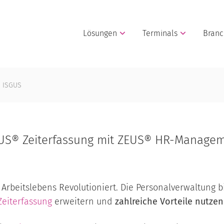
Lösungen
Terminals
Bran
n ISGUS
EUS® Zeiterfassung mit ZEUS® HR-Manageme
es Arbeitslebens Revolutioniert. Die Personalverwaltung
Zeiterfassung
erweitern und
zahlreiche Vorteile nutzen