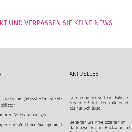
AKT UND VERPASSEN SIE KEINE NEWS
S
AKTUELLES
Unternehmenswerte im Fokus »
t zusammengefasst » Factsheets
Moderne Zutrittskontrolle ersetz
cklisten
als nur Schlüssel
ren zu Softwarelösungen
Behalten Sie Arbeitszeiten im
aper zum Workforce Management
Rettungsdienst im Blick » auch b