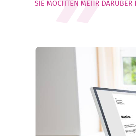
SIE MÖCHTEN MEHR DARÜBER ER