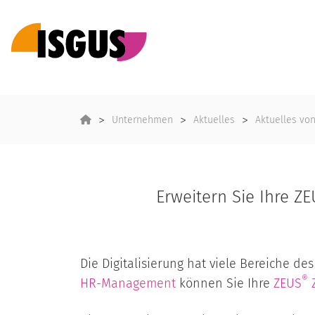
Unternehmen
Aktuelles
Aktuelles vo
Erweitern Sie Ihre Z
Die Digitalisierung hat viele Bereiche d
®
HR-Management
können Sie Ihre
ZEUS