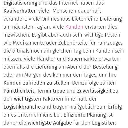
Digitalisierung
und das Internet haben das
Kaufverhalten
vieler Menschen dauerhaft
verändert. Viele Onlineshops bieten eine
Lieferung
am nächsten Tag an. Viele
Kunden
erwarten dies
inzwischen. Es gibt aber auch sehr wichtige Posten
wie Medikamente oder Zubehörteile für Fahrzeuge,
die oftmals noch am gleichen Tag beim Kunden sein
müssen. Viele Händler und Supermärkte erwarten
ebenfalls die
Lieferung
am Abend der
Bestellung
oder am Morgen des kommenden Tages, um ihre
Kunden zufrieden zu stellen
. Demzufolge zählen
Pünktlichkeit, Termintreue
und
Zuverlässigkeit
zu
den
wichtigsten Faktoren
innerhalb der
Logistikbranche
und tragen maßgeblich zum
Erfolg
eines Unternehmens bei.
Effiziente Planung
ist
daher die
wichtigste Aufgabe
für den
Logistiker
.