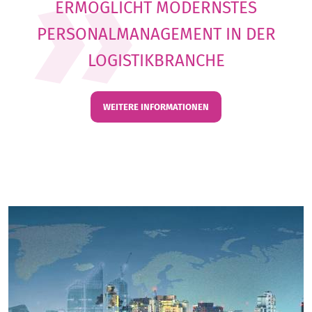
ERMÖGLICHT MODERNSTES
PERSONALMANAGEMENT IN DER
LOGISTIKBRANCHE
WEITERE INFORMATIONEN